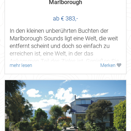
Marlborough
ab € 383,-
In den kleinen unberührten Buchten der
Marlborough Sounds ligt eine Welt, die weit
entfernt scheint und doch so einfach zu
erreichen ist, eine Welt, in der das
Ankommen Teil des Zieles ist. Genießen Sie
mehr lesen
Merken
die kurze Reise durch eine der...