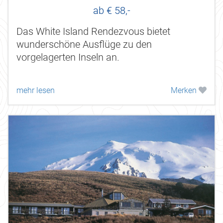
ab € 58,-
Das White Island Rendezvous bietet
wunderschöne Ausflüge zu den
vorgelagerten Inseln an.
mehr lesen
Merken