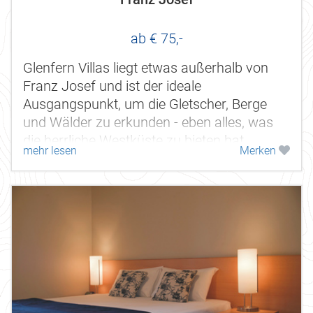
ab € 75,-
Glenfern Villas liegt etwas außerhalb von
Franz Josef und ist der ideale
Ausgangspunkt, um die Gletscher, Berge
und Wälder zu erkunden - eben alles, was
die herrliche Westküste zu bieten hat.
mehr lesen
Merken