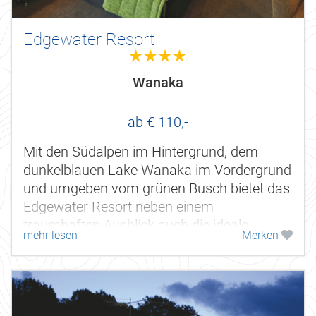
Edgewater Resort
4.0
Wanaka
ab € 110,-
Mit den Südalpen im Hintergrund, dem
dunkelblauen Lake Wanaka im Vordergrund
und umgeben vom grünen Busch bietet das
Edgewater Resort neben einem
traumhaften Ausblick auch die ideale
mehr lesen
Merken
Unterkunft für Ihren Aufenthalt.