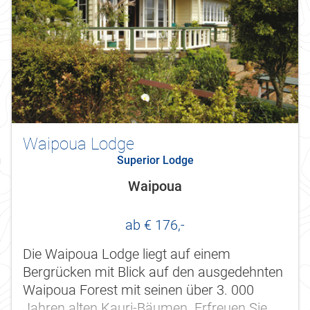
Waipoua Lodge
Superior Lodge
Waipoua
ab € 176,-
Die Waipoua Lodge liegt auf einem
Bergrücken mit Blick auf den ausgedehnten
Waipoua Forest mit seinen über 3. 000
Jahren alten Kauri-Bäumen. Erfreuen Sie