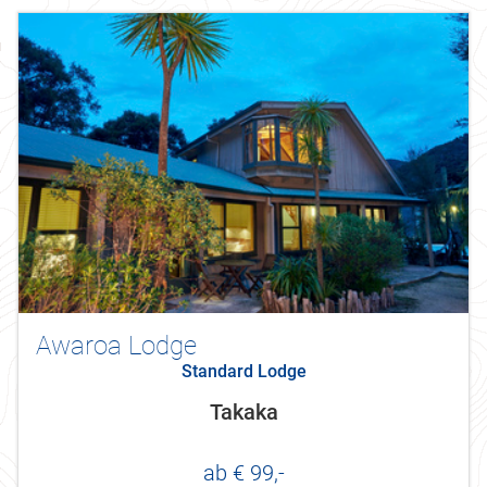
Awaroa Lodge
Standard Lodge
Takaka
ab € 99,-