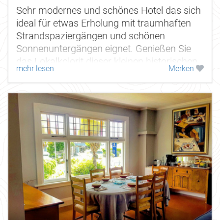
Sehr modernes und schönes Hotel das sich
ideal für etwas Erholung mit traumhaften
Strandspaziergängen und schönen
Sonnenuntergängen eignet. Genießen Sie
das Lokalkolorit dieser kleinen historischen
mehr lesen
Merken
Siedlung an der Westküste.