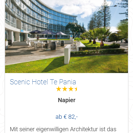
Scenic Hotel Te Pania
3.5
Napier
ab € 82,-
Mit seiner eigenwilligen Architektur ist das