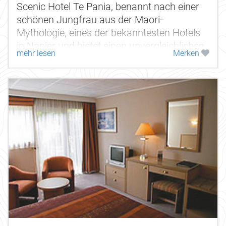
Scenic Hotel Te Pania, benannt nach einer
schönen Jungfrau aus der Maori-
Mythologie, eines der bekanntesten Hotels
in Napier und bietet einen unvergleichlichen
mehr lesen
Merken
Ausblick auf die Hawke's Bay.