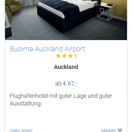
Sudima Auckland Airport
3.5
Auckland
ab € 67,-
Flughafenhotel mit guter Lage und guter
Ausstattung.
mehr lesen
Merken