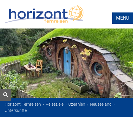
MENU
Horizont Fernreisen
›
Reiseziele
›
Ozeanien
›
Neuseeland
›
Unterkünfte