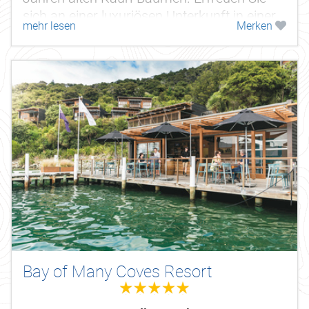
sich an einer luxuriösen Unterkunft in einer
mehr lesen
Merken
ursprünglichen Umgebung.
Bay of Many Coves Resort
5.0