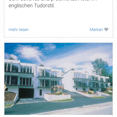
englischen Tudorstil.
mehr lesen
Merken