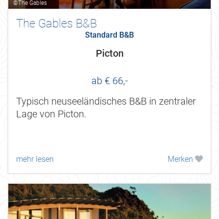
©The Gables
The Gables B&B
Standard B&B
Picton
ab € 66,-
Typisch neuseeländisches B&B in zentraler
Lage von Picton.
mehr lesen
Merken