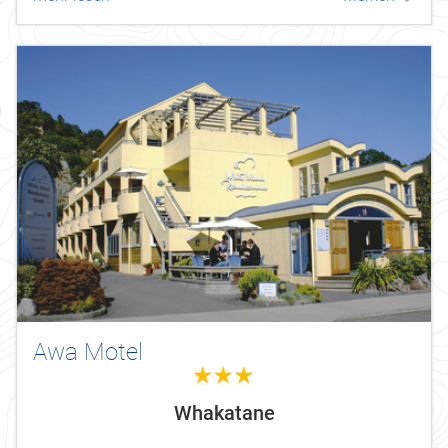
Awa Motel
3.0
Whakatane