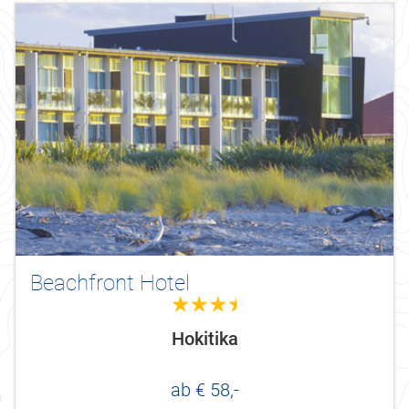
Beachfront Hotel
3.5
Hokitika
ab € 58,-