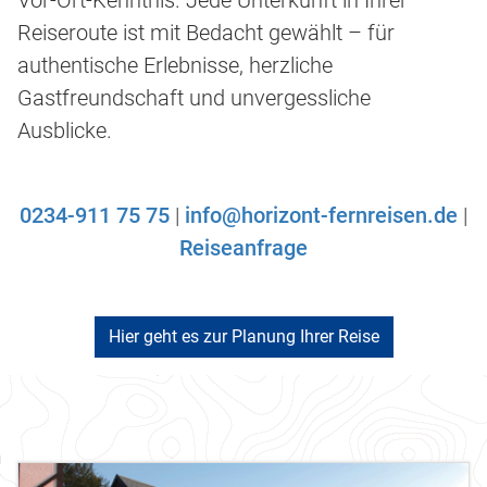
Vor-Ort-Kenntnis. Jede Unterkunft in Ihrer
Reiseroute ist mit Bedacht gewählt – für
authentische Erlebnisse, herzliche
Gastfreundschaft und unvergessliche
Ausblicke.
0234-911 75 75
|
info@horizont-fernreisen.de
|
Reiseanfrage
Hier geht es zur Planung Ihrer Reise