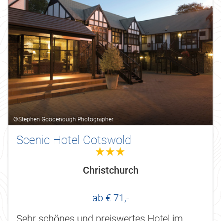
©Stephen Goodenough Photographer
Scenic Hotel Cotswold
3.0
Christchurch
ab € 71,-
Sehr schönes und preiswertes Hotel im