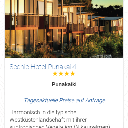
Scenic Hotel Punakaiki
4.0
Punakaiki
Tagesaktuelle Preise auf Anfrage
Harmonisch in die typische
Westküstenlandschaft mit ihrer
subtropischen Vegetation (Nikaupalmen)