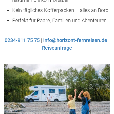
naturnah bis komfortabel
Kein tägliches Kofferpacken – alles an Bord
Perfekt für Paare, Familien und Abenteurer
0234-911 75 75
|
info@horizont-fernreisen.de
|
Reiseanfrage