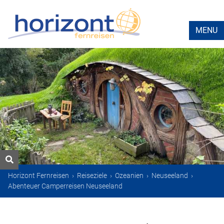
MENU
Horizont Fernreisen
›
Reiseziele
›
Ozeanien
›
Neuseeland
›
Abenteuer Camperreisen Neuseeland