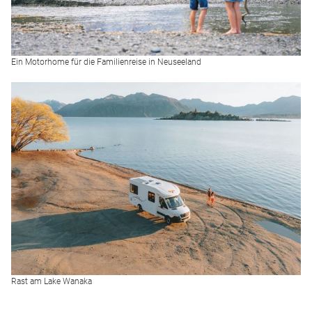
Ein Motorhome für die Familienreise in Neuseeland
Rast am Lake Wanaka