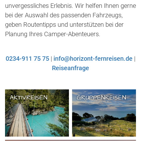
unvergessliches Erlebnis. Wir helfen Ihnen gerne
bei der Auswahl des passenden Fahrzeugs,
geben Routentipps und unterstützen bei der
Planung Ihres Camper-Abenteuers.
0234-911 75 75
|
info@horizont-fernreisen.de
|
Reiseanfrage
AKTIVREISEN
GRUPPENREISEN