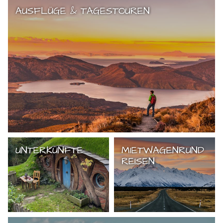
AUSFLÜGE & TAGESTOUREN
UNTERKÜNFTE
MIETWAGENRUND
REISEN