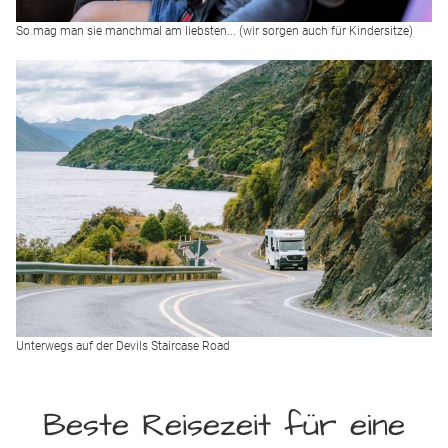
So mag man sie manchmal am liebsten... (wir sorgen auch für Kindersitze)
Unterwegs auf der Devils Staircase Road
Beste Reisezeit für eine