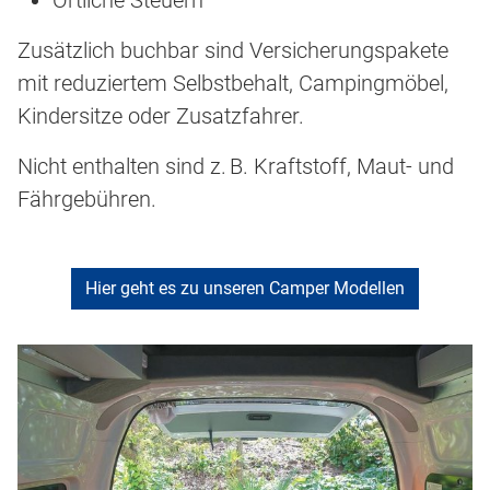
Örtliche Steuern
Zusätzlich buchbar sind Versicherungspakete
mit reduziertem Selbstbehalt, Campingmöbel,
Kindersitze oder Zusatzfahrer.
Nicht enthalten sind z. B. Kraftstoff, Maut- und
Fährgebühren.
Hier geht es zu unseren Camper Modellen