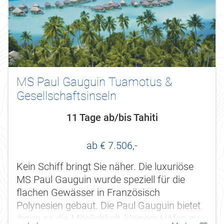
MS Paul Gauguin Tuamotus &
Gesellschaftsinseln
11 Tage ab/bis Tahiti
ab € 7.506,-
Kein Schiff bringt Sie näher. Die luxuriöse
MS Paul Gauguin wurde speziell für die
flachen Gewässer in Französisch
Polynesien gebaut. Die Paul Gauguin bietet
Ihnen so die Möglichkeit, kleinere Häfen zu