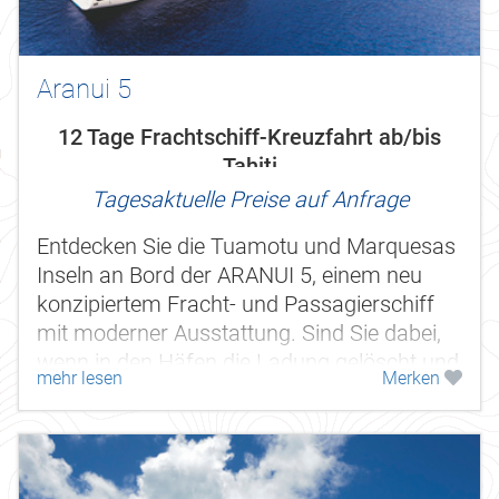
Aranui 5
12 Tage Frachtschiff-Kreuzfahrt ab/bis
Tahiti
Tagesaktuelle Preise auf Anfrage
Entdecken Sie die Tuamotu und Marquesas
Inseln an Bord der ARANUI 5, einem neu
konzipiertem Fracht- und Passagierschiff
mit moderner Ausstattung. Sind Sie dabei,
wenn in den Häfen die Ladung gelöscht und
mehr lesen
Merken
neue Ware geladen wird. Erleben...