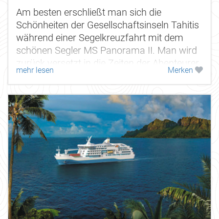
Am besten erschließt man sich die
Schönheiten der Gesellschaftsinseln Tahitis
während einer Segelkreuzfahrt mit dem
schönen Segler MS Panorama II. Man wird
zurück versetzt in die Zeiten der Abenteurer,
mehr lesen
Merken
die schon früh diese...