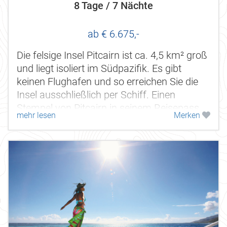
8 Tage / 7 Nächte
ab € 6.675,-
Die felsige Insel Pitcairn ist ca. 4,5 km² groß
und liegt isoliert im Südpazifik. Es gibt
keinen Flughafen und so erreichen Sie die
Insel ausschließlich per Schiff. Einen
Stempel von Pitcairn in seinem Reisepass
mehr lesen
Merken
zu haben, gilt selbst...