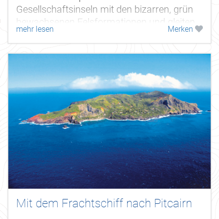
Gesellschaftsinseln mit den bizarren, grün
bewachsenen Felsformationen und gleiten
mehr lesen
Merken
in den ruhigen Gewässern der blauen...
Mit dem Frachtschiff nach Pitcairn