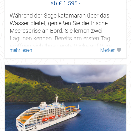
ab € 1.595,-
Während der Segelkatamaran über das
Wasser gleitet, genießen Sie die frische
Meeresbrise an Bord. Sie lernen zwei
Lagunen kennen. Bereits am ersten Tag
eröffnen sich Ihnen erste Blicke auf Bora
mehr lesen
Merken
Bora aus der Ferne. Viel Zeit für...