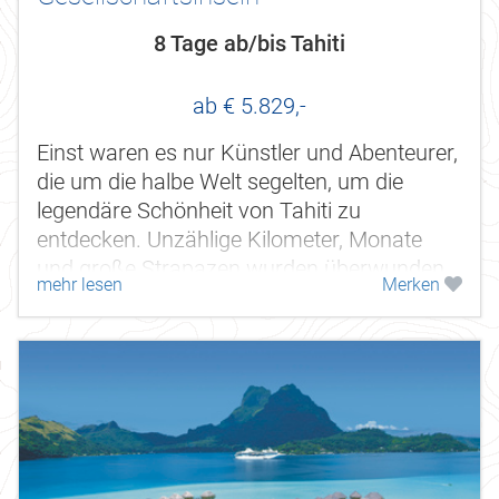
8 Tage ab/bis Tahiti
ab € 5.829,-
Einst waren es nur Künstler und Abenteurer,
die um die halbe Welt segelten, um die
legendäre Schönheit von Tahiti zu
entdecken. Unzählige Kilometer, Monate
und große Strapazen wurden überwunden,
mehr lesen
Merken
um den Traum vom Paradies zu finden....