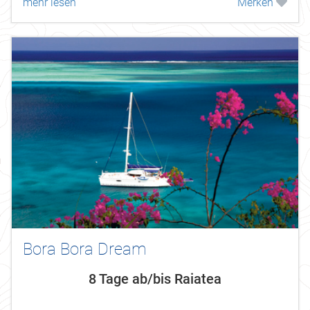
mehr lesen
Merken
besuchen, die große Schiffe...
Bora Bora Dream
8 Tage ab/bis Raiatea