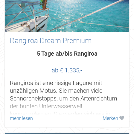
Rangiroa Dream Premium
5 Tage ab/bis Rangiroa
ab € 1.335,-
Rangiroa ist eine riesige Lagune mit
unzähligen Motus. Sie machen viele
Schnorchelstopps, um den Artenreichtum
der bunten Unterwasserwelt
kennenzulernen. Sie werden sich wie in
mehr lesen
Merken
einem Aquarium fühlen.