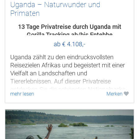
Uganda – Naturwunder und
Primaten
13 Tage Privatreise durch Uganda mit
Gorilla Tracking ab/bis Entebbe
ab € 4.108,-
Uganda zählt zu den eindrucksvollsten
Reisezielen Afrikas und begeistert mit einer
Vielfalt an Landschaften und
Tiererlebnissen. Auf dieser Privatreise
entdecken Sie die schönsten Nationalparks
mehr lesen
Merken
des Landes vom Murchison Falls
Nationalpark...