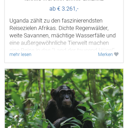
Gorilla Tracking ab/bis Entebbe
ab € 3.261,-
Uganda zählt zu den faszinierendsten
Reisezielen Afrikas. Dichte Regenwälder,
weite Savannen, mächtige Wasserfälle und
eine außergewöhnliche Tierwelt machen
eine Reise in das "Land der tausend Hügel"
mehr lesen
Merken
zu einem unvergesslichen...