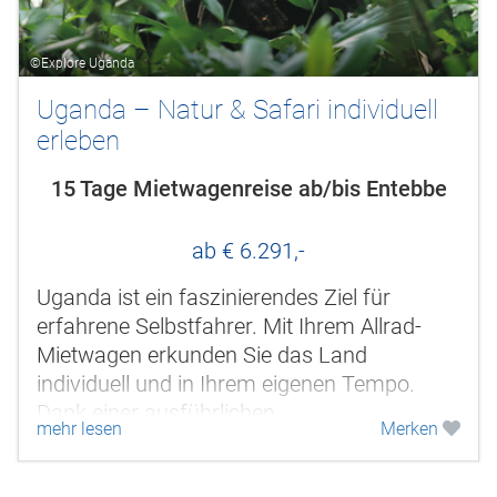
©Explore Uganda
Uganda – Natur & Safari individuell
erleben
15 Tage Mietwagenreise ab/bis Entebbe
ab € 6.291,-
Uganda ist ein faszinierendes Ziel für
erfahrene Selbstfahrer. Mit Ihrem Allrad-
Mietwagen erkunden Sie das Land
individuell und in Ihrem eigenen Tempo.
Dank einer ausführlichen
mehr lesen
Merken
Fahrzeugeinweisung und einer sorgfältig
ausgearbeiteten...