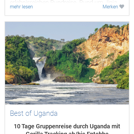
erlebnisreichen Rundreise. Rund um Jinja
mehr lesen
Merken
entspringt der Nil dem Victoriasee und...
Best of Uganda
10 Tage Gruppenreise durch Uganda mit