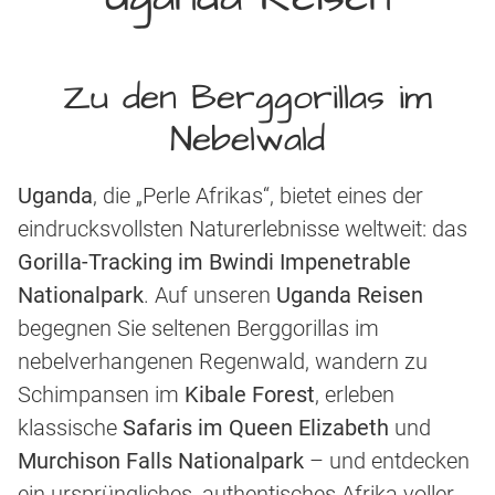
Zu den Berggorillas im
Nebelwald
Uganda
, die „Perle Afrikas“, bietet eines der
eindrucksvollsten Naturerlebnisse weltweit: das
Gorilla-Tracking im Bwindi Impenetrable
Nationalpark
. Auf unseren
Uganda Reisen
begegnen Sie seltenen Berggorillas im
nebelverhangenen Regenwald, wandern zu
Schimpansen im
Kibale Forest
, erleben
klassische
Safaris im Queen Elizabeth
und
Murchison Falls Nationalpark
– und entdecken
ein ursprüngliches, authentisches Afrika voller