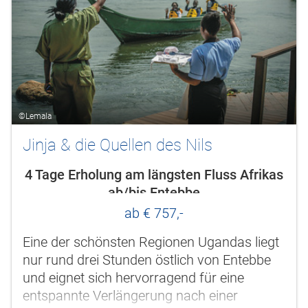
©Lemala
Jinja & die Quellen des Nils
4 Tage Erholung am längsten Fluss Afrikas
ab/bis Entebbe
ab € 757,-
Eine der schönsten Regionen Ugandas liegt
nur rund drei Stunden östlich von Entebbe
und eignet sich hervorragend für eine
entspannte Verlängerung nach einer