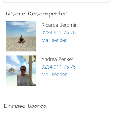
Unsere Reiseexperten
Ricarda Jeromin
0234 911 75 75
Mail senden
Andrea Zenker
0234 911 75 75
Mail senden
Einreise Uganda