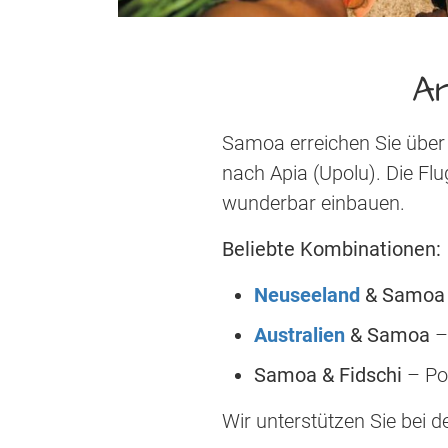
An
Samoa erreichen Sie über
nach Apia (Upolu). Die Flu
wunderbar einbauen.
Beliebte Kombinationen:
Neuseeland
& Samoa
Australien
& Samoa
–
Samoa & Fidschi
– Po
Wir unterstützen Sie bei 