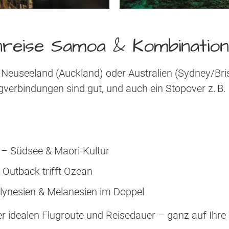
reise Samoa & Kombinatio
 Neuseeland (Auckland) oder Australien (Sydney/Bri
gverbindungen sind gut, und auch ein Stopover z. B. au
– Südsee & Maori-Kultur
 Outback trifft Ozean
lynesien & Melanesien im Doppel
der idealen Flugroute und Reisedauer – ganz auf Ih