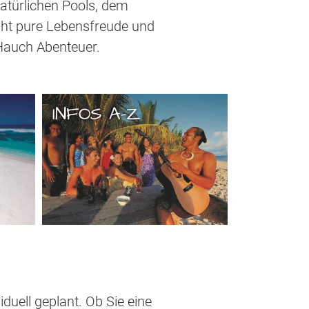
atürlichen Pools, dem
rüht pure Lebensfreude und
 Hauch Abenteuer.
INFOS A-Z
duell geplant. Ob Sie eine