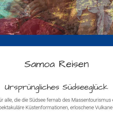
a
Samoa Reisen
Ursprüngliches Südseeglück
ür alle, die die Südsee fernab des Massentourismus
pektakuläre Küstenformationen, erloschene Vulkane 