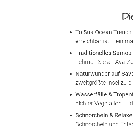
Di
To Sua Ocean Trench
erreichbar ist – ein 
Traditionelles Samoa
nehmen Sie an Ava-Zer
Naturwunder auf Sava
zweitgrößte Insel zu 
Wasserfälle & Tropenf
dichter Vegetation – i
Schnorcheln & Relaxe
Schnorcheln und Ents