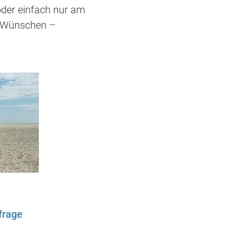
oder einfach nur am
n Wünschen –
frage