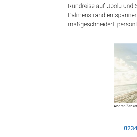
Rundreise auf Upolu und 
Palmenstrand entspannen 
maßgeschneidert, persönli
Andrea Zenke
0234