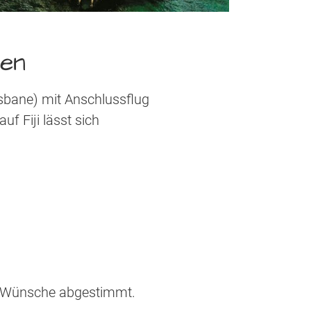
nen
sbane) mit Anschlussflug
f Fiji lässt sich
re Wünsche abgestimmt.