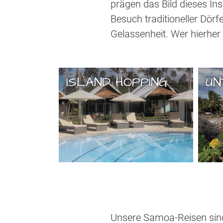
prägen das Bild dieses In
Besuch traditioneller Dör
Gelassenheit. Wer hierher
ISLAND HOPPING
UN
Unsere Samoa-Reisen sind s