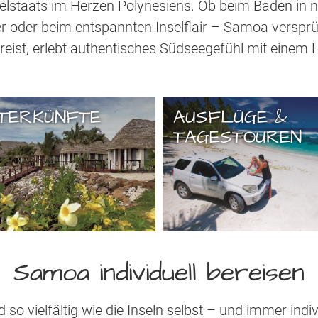
selstaats im Herzen Polynesiens. Ob beim Baden in n
fer oder beim entspannten Inselflair – Samoa versp
 reist, erlebt authentisches Südseegefühl mit einem
TERKÜNFTE
AUSFLÜGE &
TAGESTOUREN
Samoa individuell bereisen
o vielfältig wie die Inseln selbst – und immer indivi