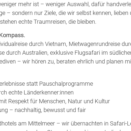
eniger mehr ist – weniger Auswahl, dafür handverle
ge – sondern nur Ziele, die wir selbst kennen, lieb
tehen echte Traumreisen, die bleiben.
 Kompass.
vidualreise durch Vietnam, Mietwagenrundreise dur
e durch Australien, exklusive Flugsafari im südlich
diven – wir hören zu, beraten ehrlich und planen mit
erlebnisse statt Pauschalprogramme
rch echte Länderkenner:innen
 mit Respekt für Menschen, Natur und Kultur
ng – nachhaltig, bewusst und fair
hotels am Mittelmeer – wir übernachten in Safari-