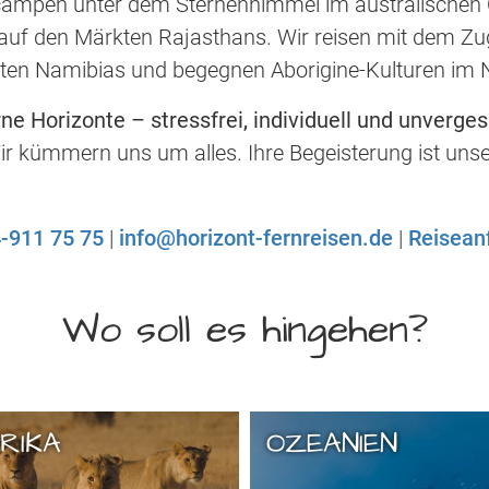
campen unter dem Sternenhimmel im australischen 
auf den Märkten Rajasthans. Wir reisen mit dem Zug
ten Namibias und begegnen Aborigine-Kulturen im No
ne Horizonte – stressfrei, individuell und unverges
ir kümmern uns um alles. Ihre Begeisterung ist unse
-911 75 75
|
info@horizont-fernreisen.de
|
Reisean
Wo soll es hingehen?
RIKA
OZEANIEN