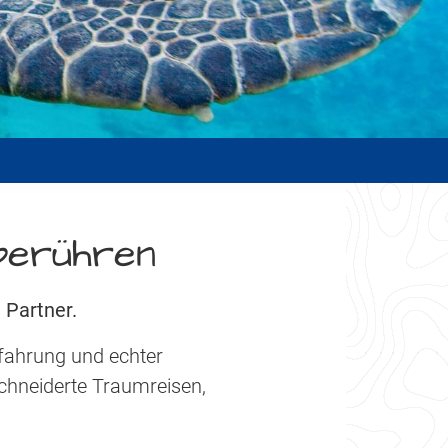
 berühren
 Partner.
rfahrung und echter
chneiderte Traumreisen,