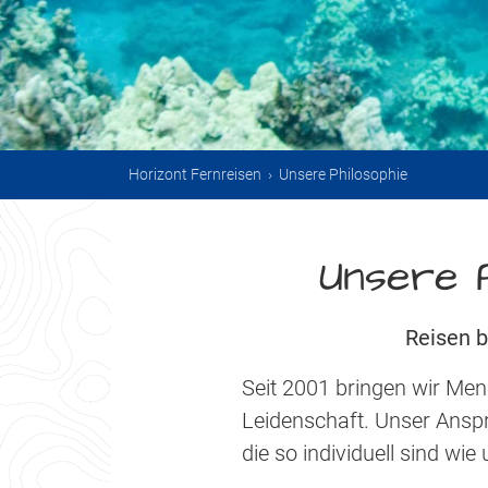
Horizont Fernreisen
›
Unsere Philosophie
Unsere P
Reisen b
Seit 2001 bringen wir Men
Leidenschaft. Unser Ansp
die so individuell sind wi