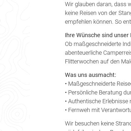
Wir glauben daran, dass w
keine Reisen von der Stan
empfehlen können. So ents
Ihre Wünsche sind unser
Ob maßgeschneiderte Indi
abenteuerliche Camperreis
Flitterwochen auf den Male
Was uns ausmacht:
• Maßgeschneiderte Reise
• Persönliche Beratung du
• Authentische Erlebnisse
• Fernweh mit Verantwortu
Wir besuchen keine Strand