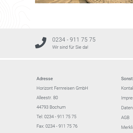
0234 - 911 75 75
Wir sind für Sie da!
Adresse
Sonst
Horizont Fernreisen GmbH
Konta
Alleestr. 80
Impr
44793 Bochum
Daten
Tel: 0234 - 911 75 75
AGB
Fax: 0234 - 911 75 76
Merkli