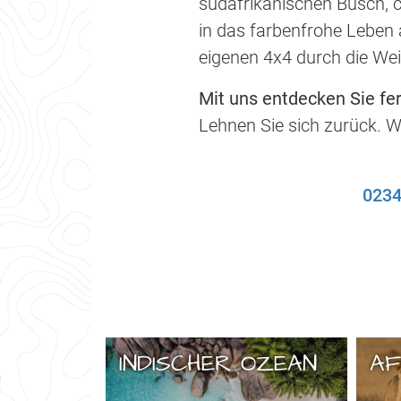
südafrikanischen Busch, 
in das farbenfrohe Leben 
eigenen 4x4 durch die Wei
Mit uns entdecken Sie fer
Lehnen Sie sich zurück. W
0234
INDISCHER OZEAN
AF