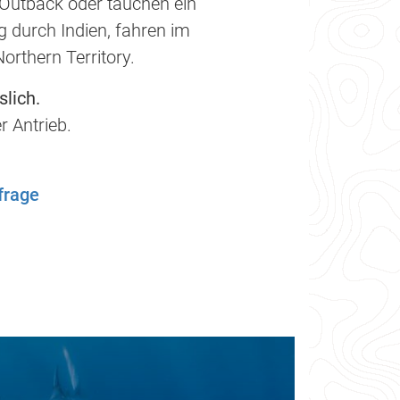
Outback oder tauchen ein
 durch Indien, fahren im
rthern Territory.
slich.
r Antrieb.
frage