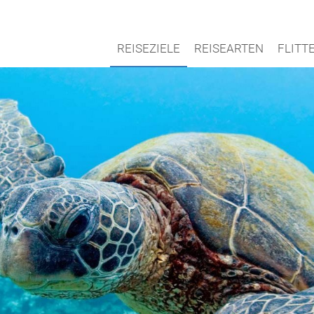
REISEZIELE
REISEARTEN
FLIT