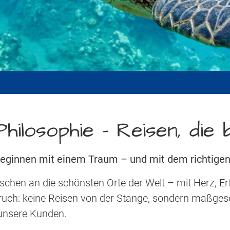
hilosophie - Reisen, die
eginnen mit einem Traum – und mit dem richtigen
schen an die schönsten Orte der Welt – mit Herz, E
ruch: keine Reisen von der Stange, sondern maßges
e unsere Kunden.