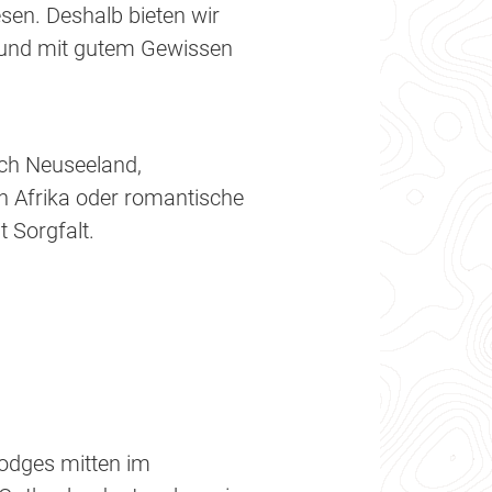
sen. Deshalb bieten wir
en und mit gutem Gewissen
ch Neuseeland,
en Afrika oder romantische
 Sorgfalt.
Lodges mitten im