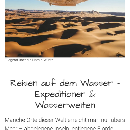
Fliegend über die Namib Wüste
Reisen auf dem Wasser -
Expeditionen &
Wasserwelten
Manche Orte dieser Welt erreicht man nur übers
Meer – abgelegene Inseln, entlegene Fjorde,