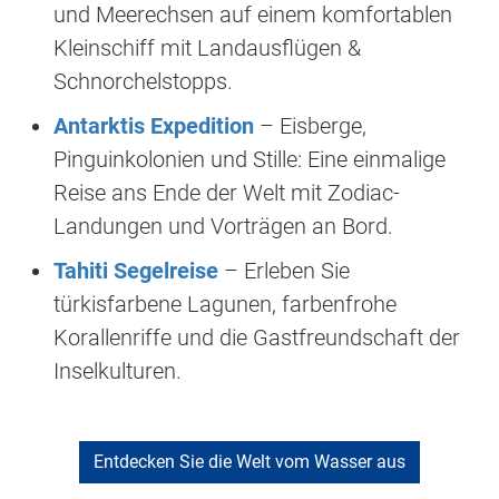
und Meerechsen auf einem komfortablen
Kleinschiff mit Landausflügen &
Schnorchelstopps.
Antarktis Expedition
– Eisberge,
Pinguinkolonien und Stille: Eine einmalige
Reise ans Ende der Welt mit Zodiac-
Landungen und Vorträgen an Bord.
Tahiti Segelreise
– Erleben Sie
türkisfarbene Lagunen, farbenfrohe
Korallenriffe und die Gastfreundschaft der
Inselkulturen.
Entdecken Sie die Welt vom Wasser aus