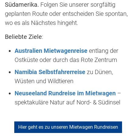
Südamerika.
Folgen Sie unserer sorgfältig
geplanten Route oder entscheiden Sie spontan,
wo es als Nächstes hingeht.
Beliebte Ziele
:
Australien Mietwagenreise
entlang der
Ostküste oder durch das Rote Zentrum
Namibia Selbstfahrerreise
zu Dünen,
Wüsten und Wildtieren
Neuseeland Rundreise im Mietwagen
–
spektakuläre Natur auf Nord- & Südinsel
Hier geht es zu unseren Mietwagen Rundreisen