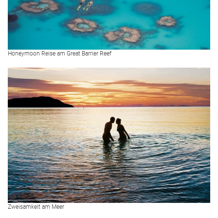
Honeymoon Reise am Great Barrier Reef
Zweisamkeit am Meer