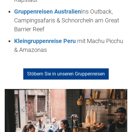
Gruppenreisen Australien
Ins Outback,
Campingsafaris & Schnorcheln am Great
Barrier Reef
Kleingruppenreise Peru
mit Machu Picchu
& Amazonas
Stöbern Sie in unseren Gruppenreisen