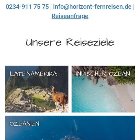
0234-911 75 75
|
info@horizont-fernreisen.de
|
Reiseanfrage
Unsere Reiseziele
LATEINAMERIKA
INDISCHER OZEAN
OZEANIEN