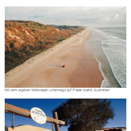
Mit dem eigenen Mietwagen unterwegs auf Fraser Island, Australien