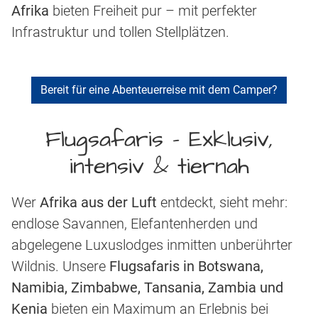
Afrika
bieten Freiheit pur – mit perfekter
Infrastruktur und tollen Stellplätzen.
Bereit für eine Abenteuerreise mit dem Camper?
Flugsafaris - Exklusiv,
intensiv & tiernah
Wer
Afrika aus der Luft
entdeckt, sieht mehr:
endlose Savannen, Elefantenherden und
abgelegene Luxuslodges inmitten unberührter
Wildnis. Unsere
Flugsafaris in Botswana,
Namibia, Zimbabwe, Tansania, Zambia und
Kenia
bieten ein Maximum an Erlebnis bei