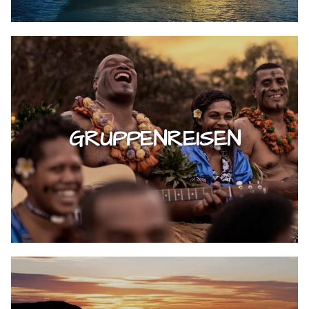
GRUPPENREISEN