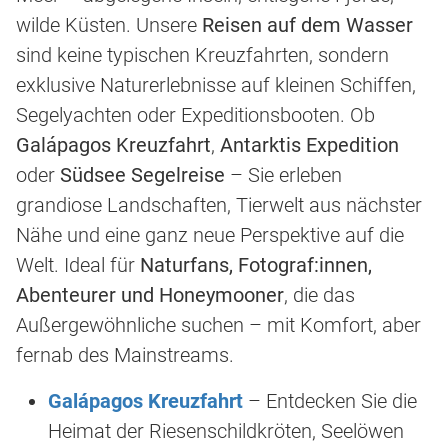
wilde Küsten. Unsere
Reisen auf dem Wasser
sind keine typischen Kreuzfahrten, sondern
exklusive Naturerlebnisse auf kleinen Schiffen,
Segelyachten oder Expeditionsbooten. Ob
Galápagos Kreuzfahrt
,
Antarktis Expedition
oder
Südsee Segelreise
– Sie erleben
grandiose Landschaften, Tierwelt aus nächster
Nähe und eine ganz neue Perspektive auf die
Welt. Ideal für
Naturfans, Fotograf:innen,
Abenteurer und Honeymooner
, die das
Außergewöhnliche suchen – mit Komfort, aber
fernab des Mainstreams.
Galápagos Kreuzfahrt
– Entdecken Sie die
Heimat der Riesenschildkröten, Seelöwen