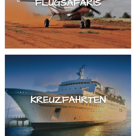
FLUGSAFARIS
KREUZFAHRTEN