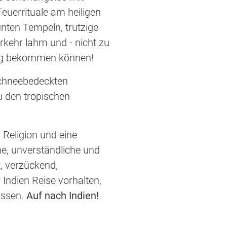
Feuerrituale am heiligen
nten Tempeln, trutzige
rkehr lahm und - nicht zu
enug bekommen können!
schneebedeckten
 den tropischen
d Religion und eine
he, unverständliche und
, verzückend,
Indien Reise vorhalten,
assen.
Auf nach Indien!