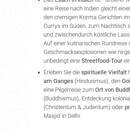
eine Reise nach Indien gleicht ein
den cremigen Korma Gerichten im
Currys im Süden, zum Nachtisch s
und zwischendurch köstliche Lassi
Auf einer kulinarischen Rundreise 
Geschmacksexplosionen wie nirgen
unbedingt eine
Streetfood-Tour
ei
Erleben Sie die
spirituelle Vielfalt
am Ganges
(Hinduismus), den
Go
eine Pilgerreise zum
Ort von Budd
(Buddhismus), Entdeckung koloni
(Christentum & Judentum) oder
p
Masjid in Delhi.