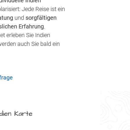
ndividuelle Indien
risiert: Jede Reise ist ein
atung
und
sorgfältigen
lichen Erfahrung
.
et erleben Sie Indien
werden auch Sie bald ein
frage
ndien Karte