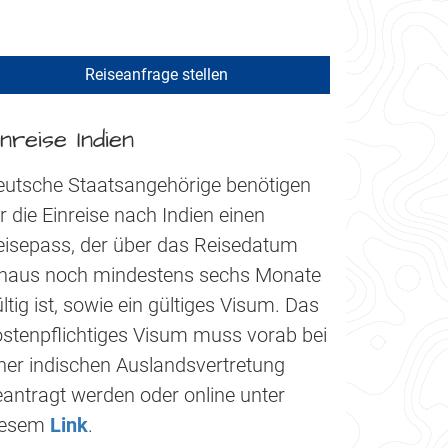
Reiseanfrage stellen
inreise Indien
eutsche Staatsangehörige benötigen
r die Einreise nach Indien einen
eisepass, der über das Reisedatum
inaus noch mindestens sechs Monate
ltig ist, sowie ein gültiges Visum. Das
ostenpflichtiges Visum muss vorab bei
ner indischen Auslandsvertretung
antragt werden oder online unter
iesem
Link
.