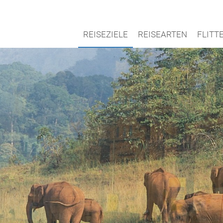
REISEZIELE
REISEARTEN
FLIT