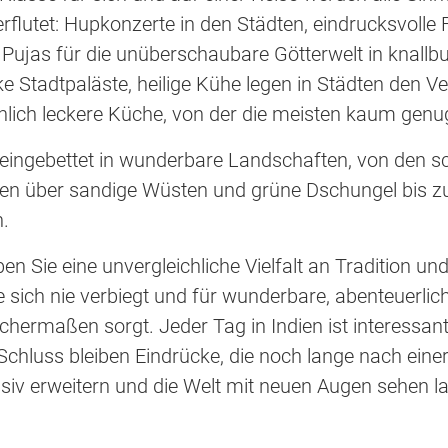
flutet: Hupkonzerte in den Städten, eindrucksvolle 
Pujas für die unüberschaubare Götterwelt in knallbu
Stadtpaläste, heilige Kühe legen in Städten den Ve
ichlich leckere Küche, von der die meisten kaum g
h eingebettet in wunderbare Landschaften, von den 
n über sandige Wüsten und grüne Dschungel bis zu
.
ben Sie eine unvergleichliche Vielfalt an Tradition un
e sich nie verbiegt und für wunderbare, abenteuerlic
hermaßen sorgt. Jeder Tag in Indien ist interessant
hluss bleiben Eindrücke, die noch lange nach einer 
siv erweitern und die Welt mit neuen Augen sehen l