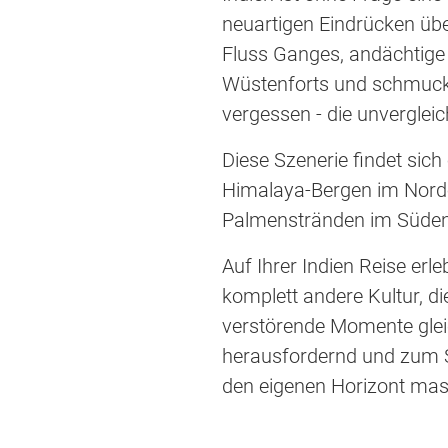
neuartigen Eindrücken über
Fluss Ganges, andächtige 
Wüstenforts und schmucke 
vergessen - die unvergle
Diese Szenerie findet sic
Himalaya-Bergen im Norde
Palmenstränden im Süden
Auf Ihrer Indien Reise erle
komplett andere Kultur, di
verstörende Momente gleic
herausfordernd und zum Sc
den eigenen Horizont mas