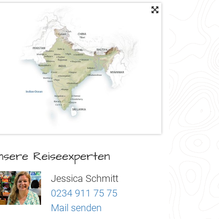
nsere Reiseexperten
Jessica Schmitt
0234 911 75 75
Mail senden