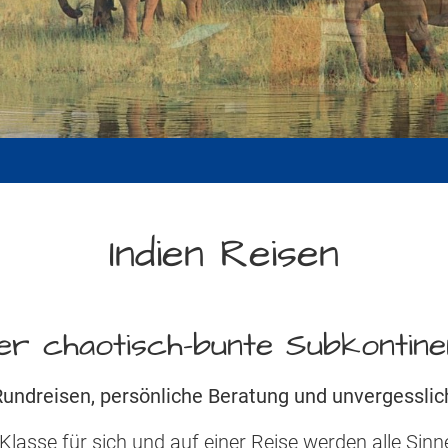
Indien Reisen
er chaotisch-bunte Subkontine
 Rundreisen, persönliche Beratung und unvergesslic
 Klasse für sich und auf einer Reise werden alle Si