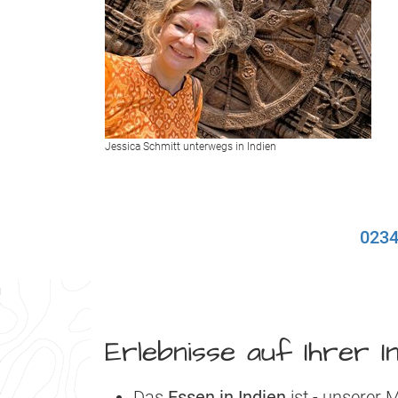
Jessica Schmitt unterwegs in Indien
0234
Erlebnisse auf Ihrer I
Das
Essen in Indien
ist - unserer 