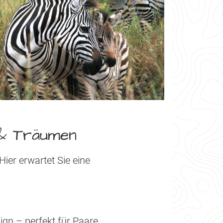
 & Träumen
ier erwartet Sie eine
gn – perfekt für Paare,