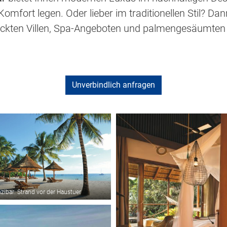
Komfort legen. Oder lieber im traditionellen Stil? Dan
eckten Villen, Spa-Angeboten und palmengesäumte
Unverbindlich anfragen
nzibar: Strand vor der Haustuer