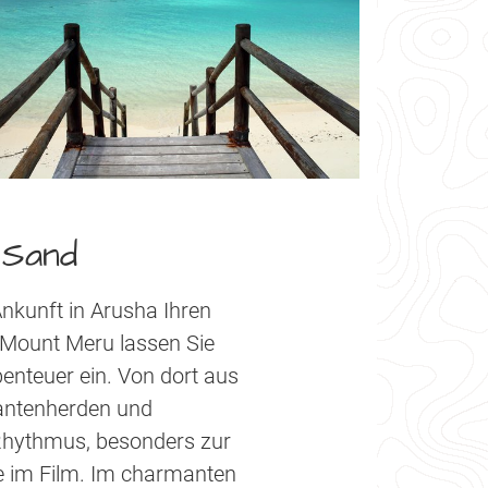
 Sand
Ankunft in Arusha Ihren
 Mount Meru lassen Sie
benteuer ein. Von dort aus
fantenherden und
 Rhythmus, besonders zur
ie im Film. Im charmanten