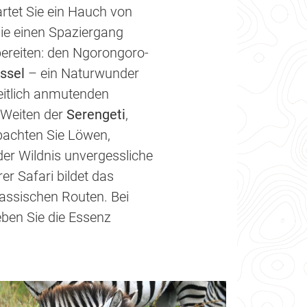
rtet Sie ein Hauch von
Sie einen Spaziergang
bereiten: den Ngorongoro-
ssel
– ein Naturwunder
rzeitlich anmutenden
 Weiten der
Serengeti
,
obachten Sie Löwen,
er Wildnis unvergessliche
r Safari bildet das
lassischen Routen. Bei
ben Sie die Essenz