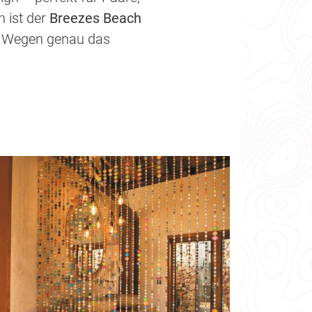
n ist der
Breezes Beach
n Wegen genau das