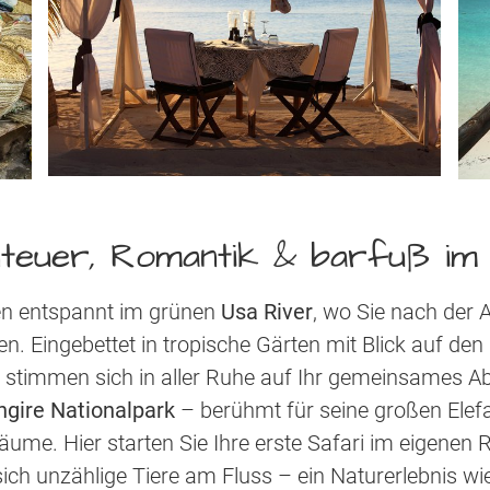
teuer, Romantik & barfuß im
nen entspannt im grünen
Usa River
, wo Sie nach der 
 Eingebettet in tropische Gärten mit Blick auf den
nd stimmen sich in aller Ruhe auf Ihr gemeinsames A
ngire Nationalpark
– berühmt für seine großen Ele
ume. Hier starten Sie Ihre erste Safari im eigenen
ch unzählige Tiere am Fluss – ein Naturerlebnis w