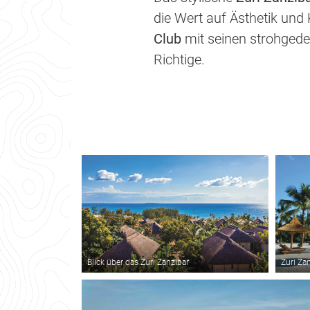
die Wert auf Ästhetik und 
Club
mit seinen strohged
Richtige.
Blick über das Zuri Zanzibar
Zuri Za