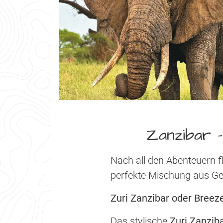
Zanzibar 
Nach all den Abenteuern f
perfekte Mischung aus Ges
Zuri Zanzibar oder Bree
Das stylische
Zuri Zanzib