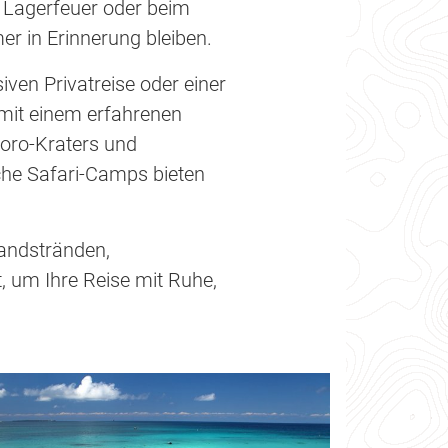
 Lagerfeuer oder beim
 in Erinnerung bleiben.
ven Privatreise oder einer
mit einem erfahrenen
goro-Kraters und
sche Safari-Camps bieten
Sandstränden,
 um Ihre Reise mit Ruhe,