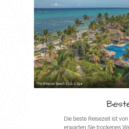
The Breezes Beach Club & Spa
Beste
Die beste Reisezeit ist vo
erwarten Sie trockenes W