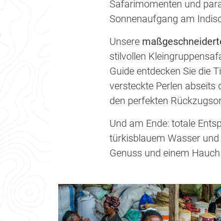
Safarimomenten und parad
Sonnenaufgang am Indisch
Unsere
maßgeschneidert
stilvollen Kleingruppens
Guide entdecken Sie die T
versteckte Perlen abseits
den perfekten Rückzugsort
Und am Ende: totale Ents
türkisblauem Wasser und 
Genuss und einem Hauch 