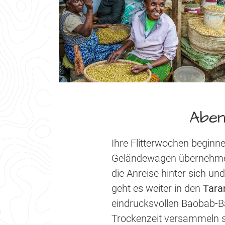
Aben
Ihre Flitterwochen begin
Geländewagen übernehmen.
die Anreise hinter sich u
geht es weiter in den
Tara
eindrucksvollen Baobab-Bä
Trockenzeit versammeln si