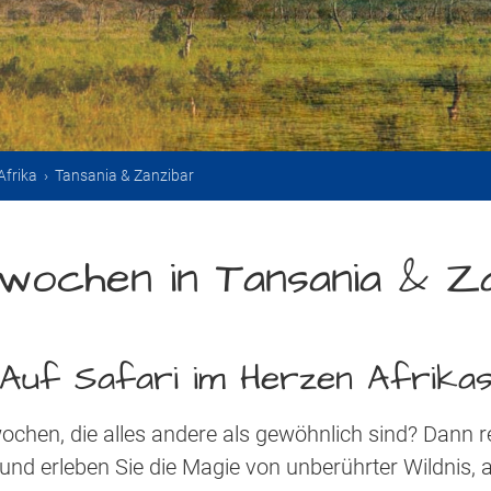
Afrika
›
Tansania & Zanzibar
rwochen in Tansania & Z
Auf Safari im Herzen Afrika
wochen, die alles andere als gewöhnlich sind? Dann r
und erleben Sie die Magie von unberührter Wildnis