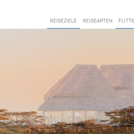
REISEZIELE
REISEARTEN
FLIT