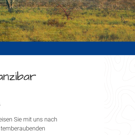
anzibar
s
eisen Sie mit uns nach
, atemberaubenden