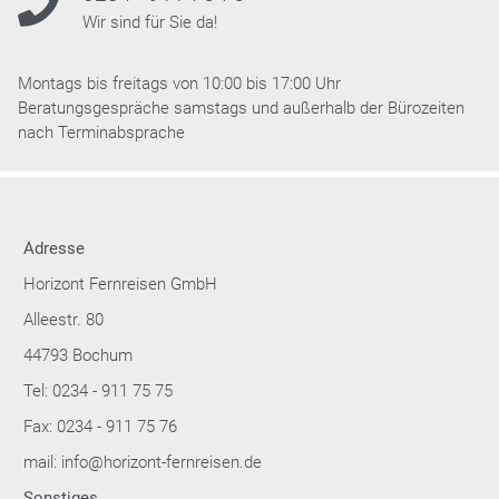
Wir sind für Sie da!
Montags bis freitags von 10:00 bis 17:00 Uhr
Beratungsgespräche samstags und außerhalb der Bürozeiten
nach Terminabsprache
Adresse
Horizont Fernreisen GmbH
Alleestr. 80
44793 Bochum
Tel: 0234 - 911 75 75
Fax: 0234 - 911 75 76
mail: info@horizont-fernreisen.de
Sonstiges