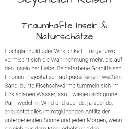
Traumhafte Inseln &
Naturschätze
Hochglanzbild oder Wirklichkeit – nirgendwo
vermischt sich die Wahrnehmung mehr, als auf
den Inseln der Liebe. Beigefarbene Granitfelsen
thronen majestätisch auf puderfeinem weißem
Sand, bunte Fischschwärme tummeln sich im
türkisblauen Wasser, sanft wiegen sich grüne
Palmwedel im Wind und abends, ja abends,
erleuchtet alles im rotglühenden Antlitz der
untergehenden Sonne und jeden Morgen, wenn
sie sich aus dem Meer erhebt und den