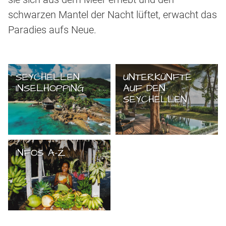
schwarzen Mantel der Nacht lüftet, erwacht das
Paradies aufs Neue.
SEYCHELLEN
UNTERKÜNFTE
INSELHOPPING
AUF DEN
SEYCHELLEN
INFOS A-Z