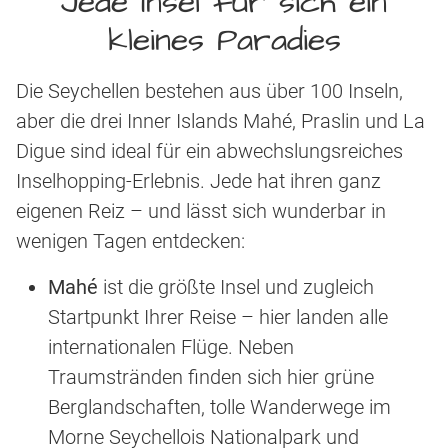
Jede Insel für sich ein
kleines Paradies
Die Seychellen bestehen aus über 100 Inseln,
aber die drei Inner Islands Mahé, Praslin und La
Digue sind ideal für ein abwechslungsreiches
Inselhopping-Erlebnis. Jede hat ihren ganz
eigenen Reiz – und lässt sich wunderbar in
wenigen Tagen entdecken:
Mahé
ist die größte Insel und zugleich
Startpunkt Ihrer Reise – hier landen alle
internationalen Flüge. Neben
Traumstränden finden sich hier grüne
Berglandschaften, tolle Wanderwege im
Morne Seychellois Nationalpark und