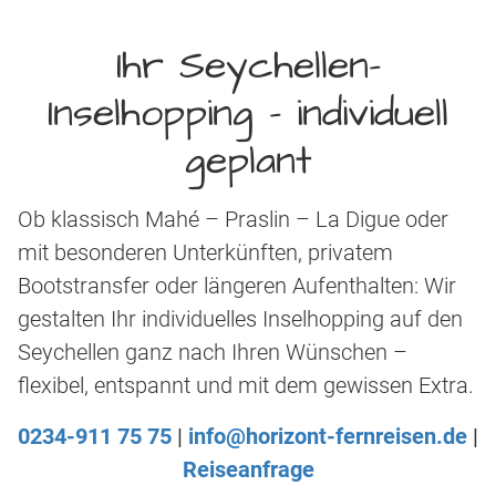
Ihr Seychellen-
Inselhopping – individuell
geplant
Ob klassisch Mahé – Praslin – La Digue oder
mit besonderen Unterkünften, privatem
Bootstransfer oder längeren Aufenthalten: Wir
gestalten Ihr individuelles Inselhopping auf den
Seychellen ganz nach Ihren Wünschen –
flexibel, entspannt und mit dem gewissen Extra.
0234-911 75 75
|
info@horizont-fernreisen.de
|
Reiseanfrage