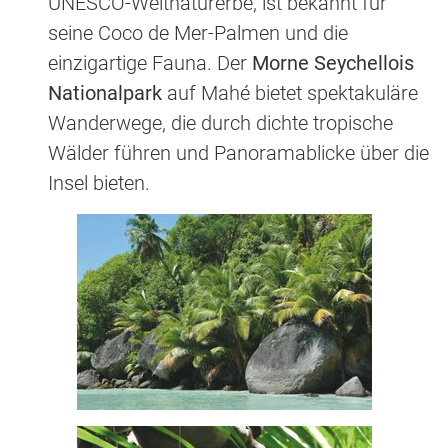
UNESCO-Weltnaturerbe, ist bekannt für
seine Coco de Mer-Palmen und die
einzigartige Fauna. Der
Morne Seychellois
Nationalpark
auf Mahé bietet spektakuläre
Wanderwege, die durch dichte tropische
Wälder führen und Panoramablicke über die
Insel bieten.