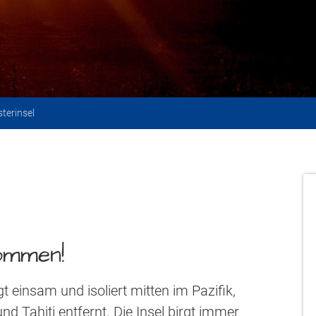
sterinsel
kommen!
gt einsam und isoliert mitten im Pazifik,
nd Tahiti entfernt. Die Insel birgt immer