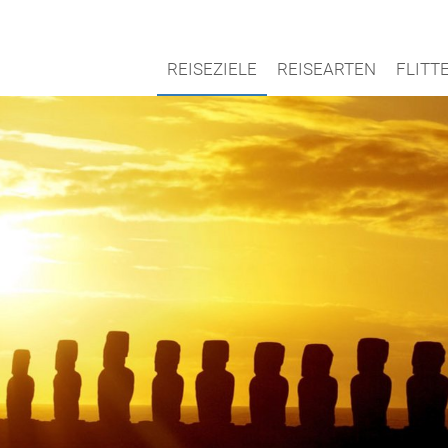
REISEZIELE
REISEARTEN
FLIT