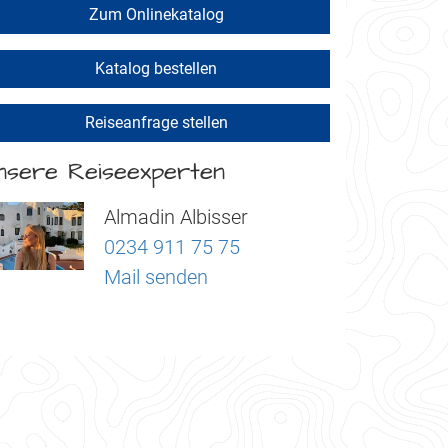
Zum Onlinekatalog
Katalog bestellen
Reiseanfrage stellen
nsere Reiseexperten
Almadin Albisser
0234 911 75 75
Mail senden