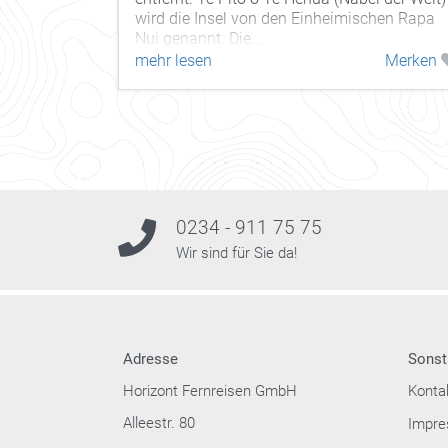
wird die Insel von den Einheimischen Rapa
Nui genannt. Die...
mehr lesen
Merken
0234 - 911 75 75
Wir sind für Sie da!
Adresse
Sonst
Horizont Fernreisen GmbH
Konta
Alleestr. 80
Impr