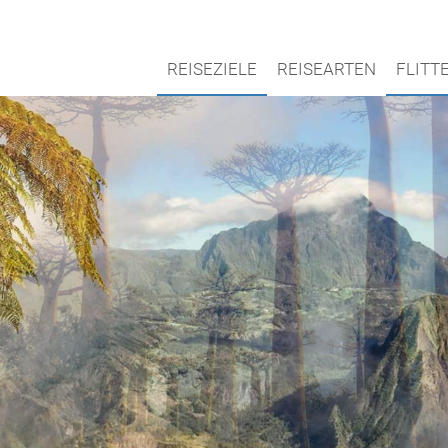
REISEZIELE
REISEARTEN
FLIT