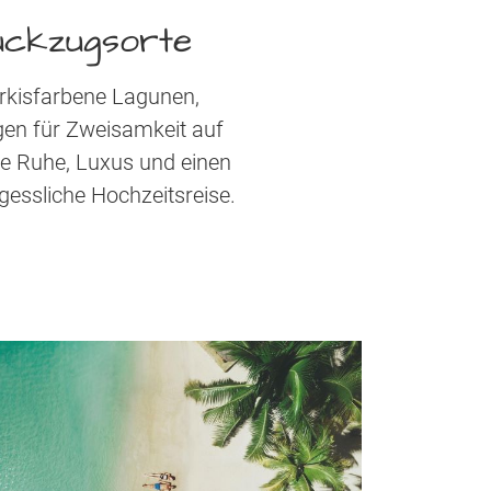
ückzugsorte
türkisfarbene Lagunen,
gen für Zweisamkeit auf
te Ruhe, Luxus und einen
gessliche Hochzeitsreise.