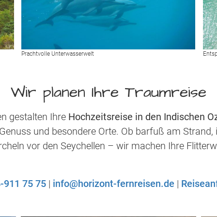
Prachtvolle Unterwasserwelt
Ents
Wir planen Ihre Traumreise
en gestalten Ihre
Hochzeitsreise in den Indischen O
, Genuss und besondere Orte. Ob barfuß am Strand, 
heln vor den Seychellen – wir machen Ihre Flitter
-911 75 75
|
info@horizont-fernreisen.de
|
Reisean