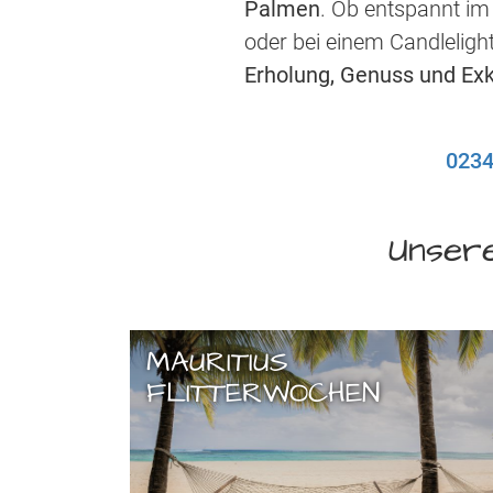
Palmen
. Ob entspannt im
oder bei einem Candleligh
Erholung, Genuss und Exk
0234
Unsere
MAURITIUS
FLITTERWOCHEN