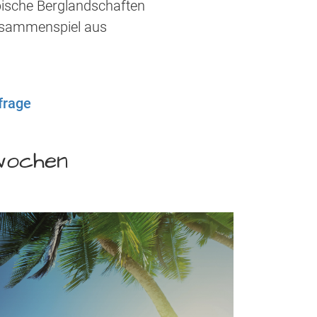
opische Berglandschaften
Zusammenspiel aus
frage
rwochen