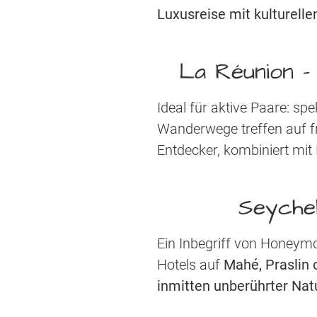
Luxusreise mit kulturelle
La Réunion -
Ideal für aktive Paare: s
Wanderwege treffen auf fr
Entdecker, kombiniert mit
Seyche
Ein Inbegriff von Honeymo
Hotels auf
Mahé, Praslin 
inmitten unberührter Nat