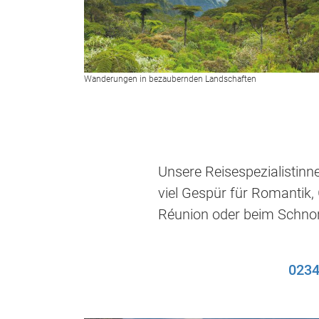
Wanderungen in bezaubernden Landschaften
Unsere Reisespezialistinn
viel Gespür für Romantik
Réunion oder beim Schnorc
0234