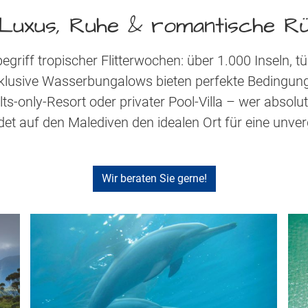
- Luxus, Ruhe & romantische R
begriff tropischer Flitterwochen: über 1.000 Inseln, 
exklusive Wasserbungalows bieten perfekte Bedingun
s-only-Resort oder privater Pool-Villa – wer absolu
det auf den Malediven den idealen Ort für eine unver
Wir beraten Sie gerne!