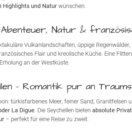
n Highlights und Natur
wünschen.
 Abenteuer, Natur & französ
pektakuläre Vulkanlandschaften, üppige Regenwälder,
anzösisches Flair und kreolische Küche. Eine Flitte
 Erholung an der Westküste.
llen - Romantik pur an Traums
on: türkisfarbenes Meer, feiner Sand, Granitfelsen
oder La Digue
. Die Seychellen bieten
absolute Priva
ur
– perfekt für eine Reise zu zweit.