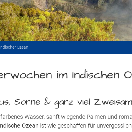
Indischer Ozean
terwochen im Indischen 
us, Sonne & ganz viel Zweisam
sfarbenes Wasser, sanft wiegende Palmen und roma
Indische Ozean
ist wie geschaffen für unvergesslic