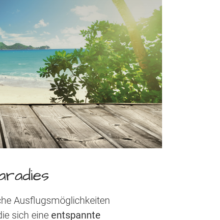
aradies
iche Ausflugsmöglichkeiten
die sich eine
entspannte