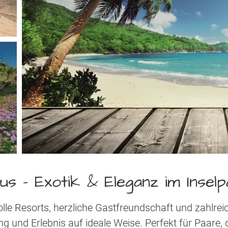
A
ius - Exotik & Eleganz im Inselp
volle Resorts, herzliche Gastfreundschaft und zahlre
ng und Erlebnis auf ideale Weise. Perfekt für Paare, 