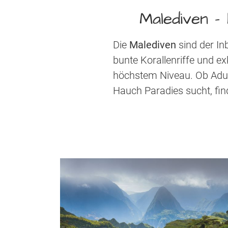
Malediven 
Die
Malediven
sind der In
bunte Korallenriffe und 
höchstem Niveau. Ob Adult
Hauch Paradies sucht, fin