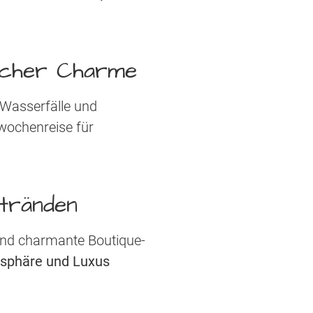
ischer Charme
 Wasserfälle und
rwochenreise für
tränden
 und charmante Boutique-
tsphäre und Luxus