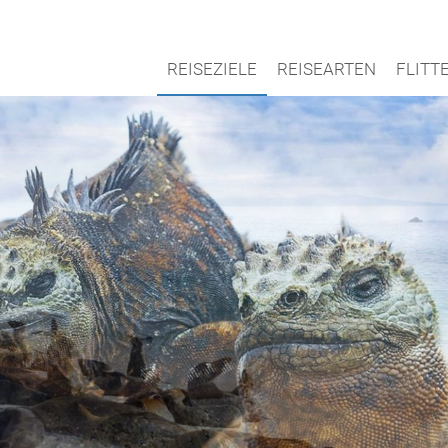
REISEZIELE
REISEARTEN
FLIT