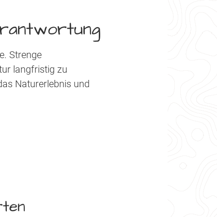
Verantwortung
e. Strenge
r langfristig zu
das Naturerlebnis und
rten