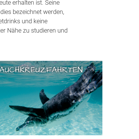
te erhalten ist. Seine
adies bezeichnet werden,
etdrinks und keine
hster Nähe zu studieren und
AUCHKREUZFAHRTEN