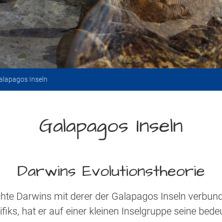
alapagos Inseln
Galapagos Inseln
Darwins Evolutionstheorie
hte Darwins mit derer der Galapagos Inseln verbunde
fiks, hat er auf einer kleinen Inselgruppe seine be