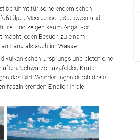
st berühmt für seine endemischen
aufußtölpel, Meerechsen, Seelöwen und
h frei und zeigen kaum Angst vor
lt macht jeden Besuch zu einem
l an Land als auch im Wasser.
ind vulkanischen Ursprungs und bieten eine
haften. Schwarze Lavafelder, Krater,
ägen das Bild. Wanderungen durch diese
 faszinierenden Einblick in die