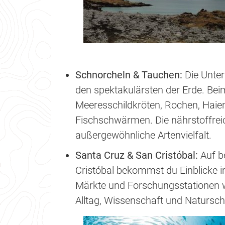
Schnorcheln & Tauchen:
Die Unte
den spektakulärsten der Erde. Be
Meeresschildkröten, Rochen, Haie
Fischschwärmen. Die nährstoffrei
außergewöhnliche Artenvielfalt.
Santa Cruz & San Cristóbal:
Auf b
Cristóbal bekommst du Einblicke in
Märkte und Forschungsstationen w
Alltag, Wissenschaft und Natursc