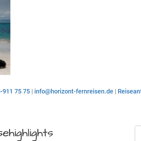
-911 75 75
|
info@horizont-fernreisen.de
|
Reisean
ehighlights