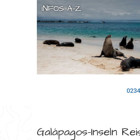
INFOS A-Z
0234
Galápagos-Inseln Reis