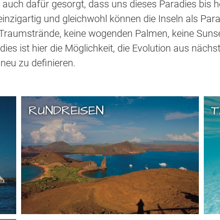
auch dafür gesorgt, dass uns dieses Paradies bis heu
einzigartig und gleichwohl können die Inseln als Par
e Traumstrände, keine wogenden Palmen, keine Suns
adies ist hier die Möglichkeit, die Evolution aus näc
neu zu definieren.
RUNDREISEN
T