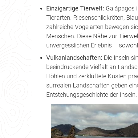
Einzigartige Tierwelt:
Galápagos i
Tierarten. Riesenschildkröten, Bl
zahlreiche Vogelarten bewegen sic
Menschen. Diese Nähe zur Tierwe
unvergesslichen Erlebnis – sowoh
Vulkanlandschaften:
Die Inseln s
beeindruckende Vielfalt an Landsc
Höhlen und zerklüftete Küsten pr
surrealen Landschaften geben einen
Entstehungsgeschichte der Inseln.