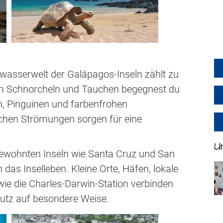
rwasserwelt der Galápagos-Inseln zählt zu
im Schnorcheln und Tauchen begegnest du
n, Pinguinen und farbenfrohen
chen Strömungen sorgen für eine
U
ewohnten Inseln wie Santa Cruz und San
 das Inselleben. Kleine Orte, Häfen, lokale
ie die Charles-Darwin-Station verbinden
hutz auf besondere Weise.