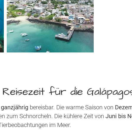
Reisezeit für die Galápagos
d
ganzjährig
bereisbar. Die warme Saison von
Dezem
en zum Schnorcheln. Die kühlere Zeit von
Juni bis 
 Tierbeobachtungen im Meer.