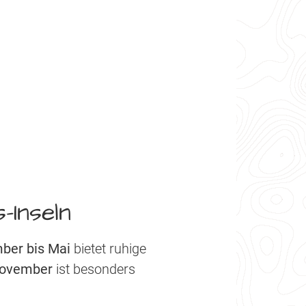
-Inseln
ber bis Mai
bietet ruhige
November
ist besonders