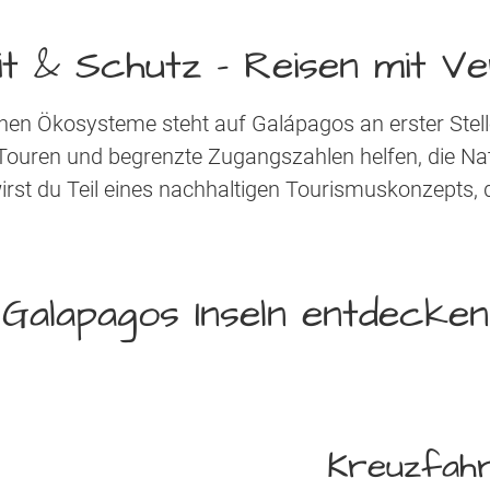
it & Schutz – Reisen mit 
hen Ökosysteme steht auf Galápagos an erster Stell
Touren und begrenzte Zugangszahlen helfen, die Natu
rst du Teil eines nachhaltigen Tourismuskonzepts, 
Galapagos Inseln entdecken
Kreuzfah