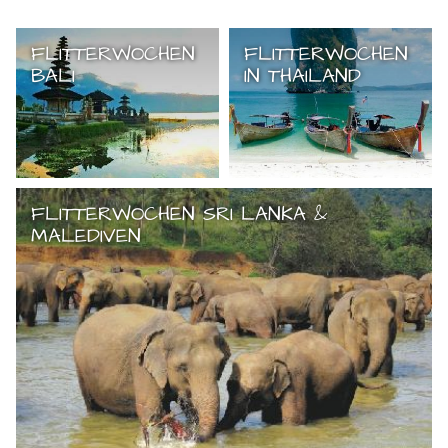
FLITTERWOCHEN
FLITTERWOCHEN
BALI
IN THAILAND
FLITTERWOCHEN SRI LANKA &
MALEDIVEN