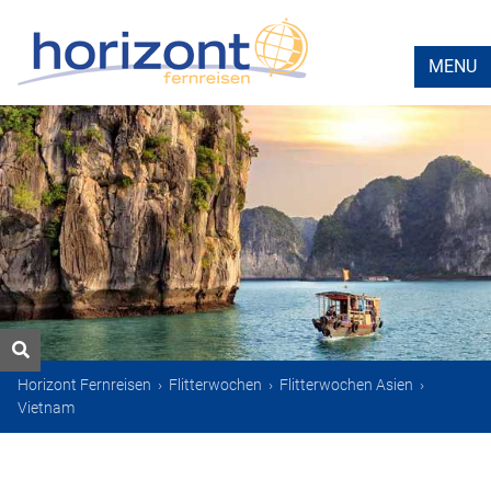
MENU
Horizont Fernreisen
›
Flitterwochen
›
Flitterwochen Asien
›
Vietnam