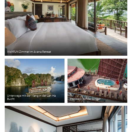
Wohlfühl-Zimmer im Avana Retreat
Unterwegs mit der Ylang in der Lan Ha
Bucht
Pooldeck auf der Ginger