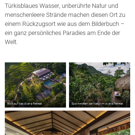
Türkisblaues Wasser, unberührte Natur und
menschenleere Strände machen diesen Ort zu
einem Rückzugsort wie aus dem Bilderbuch –
ein ganz persönliches Paradies am Ende der
Welt.
Blick auf das Avana Retreat
Spa inmitten der Natur im Avana Retreat