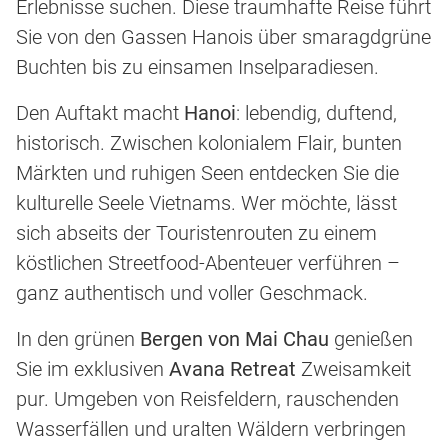
Erlebnisse suchen. Diese traumhafte Reise führt
Sie von den Gassen Hanois über smaragdgrüne
Buchten bis zu einsamen Inselparadiesen.
Den Auftakt macht
Hanoi
: lebendig, duftend,
historisch. Zwischen kolonialem Flair, bunten
Märkten und ruhigen Seen entdecken Sie die
kulturelle Seele Vietnams. Wer möchte, lässt
sich abseits der Touristenrouten zu einem
köstlichen Streetfood-Abenteuer verführen –
ganz authentisch und voller Geschmack.
In den grünen
Bergen von Mai Chau
genießen
Sie im exklusiven
Avana Retreat
Zweisamkeit
pur.
Umgeben von Reisfeldern, rauschenden
Wasserfällen und uralten Wäldern verbringen