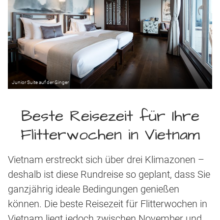
Junior Suite auf der Ginger
Beste Reisezeit für Ihre
Flitterwochen in Vietnam
Vietnam erstreckt sich über drei Klimazonen –
deshalb ist diese Rundreise so geplant, dass Sie
ganzjährig ideale Bedingungen genießen
können. Die beste Reisezeit für Flitterwochen in
Vietnam liegt jedoch zwischen November und