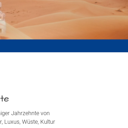
te
niger Jahrzehnte von
r, Luxus, Wüste, Kultur