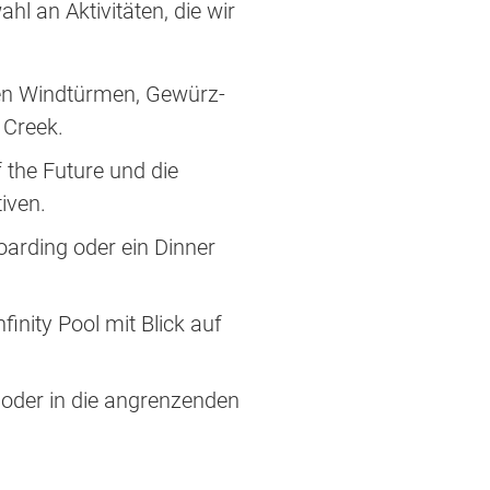
l an Aktivitäten, die wir
nen Windtürmen, Gewürz-
 Creek.
 the Future und die
iven.
arding oder ein Dinner
nity Pool mit Blick auf
oder in die angrenzenden