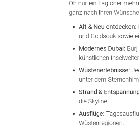
Ob nur ein Tag oder mehre
ganz nach Ihren Wünsche
Alt & Neu entdecken:
und Goldsouk sowie ei
Modernes Dubai:
Burj 
künstlichen Inselwelte
Wüstenerlebnisse:
Jee
unter dem Sternenhim
Strand & Entspannung
die Skyline.
Ausflüge:
Tagesausflu
Wüstenregionen.