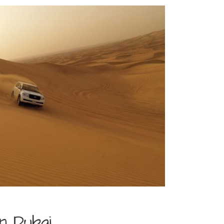
n Dubai