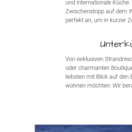
und internationale Küche:
Zwischenstopp auf dem Weg
perfekt an, um in kurzer Ze
Unterk
Von exklusiven Strandreso
oder charmanten Boutiqueh
liebsten mit Blick auf de
wohnen möchten: Wir bera