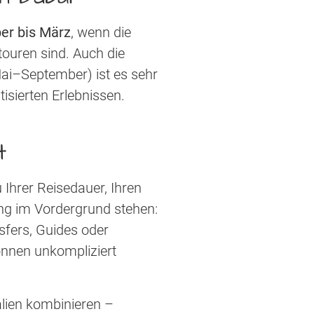
r bis März
, wenn die
ouren sind. Auch die
ai–September) ist es sehr
isierten Erlebnissen.
t
Ihrer Reisedauer, Ihren
ung im Vordergrund stehen:
sfers, Guides oder
önnen unkompliziert
alien kombinieren –