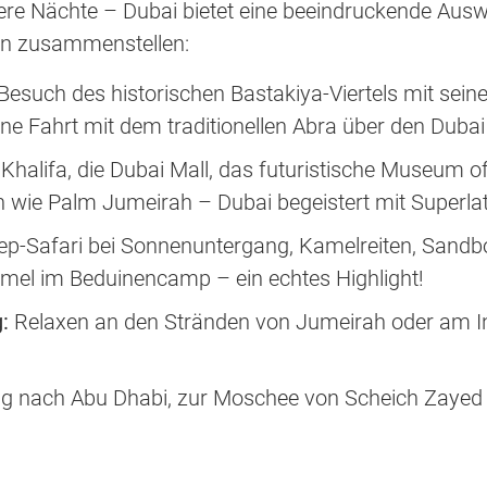
re Nächte – Dubai bietet eine beeindruckende Auswah
n zusammenstellen:
Besuch des historischen Bastakiya-Viertels mit sei
ne Fahrt mit dem traditionellen Abra über den Dubai
Khalifa, die Dubai Mall, das futuristische Museum of
n wie Palm Jumeirah – Dubai begeistert mit Superlat
p-Safari bei Sonnenuntergang, Kamelreiten, Sandbo
mel im Beduinencamp – ein echtes Highlight!
:
Relaxen an den Stränden von Jumeirah oder am Infi
g nach Abu Dhabi, zur Moschee von Scheich Zayed 