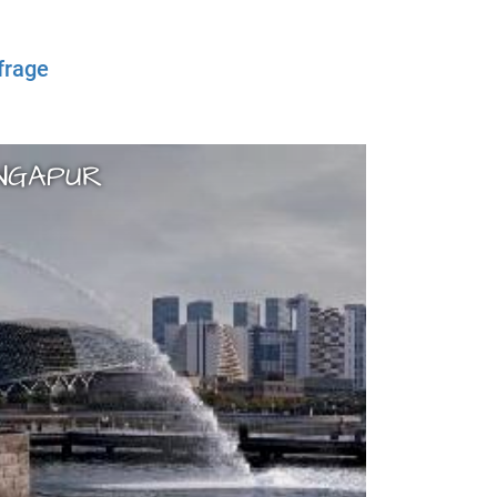
frage
INGAPUR