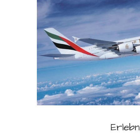
Erlebn