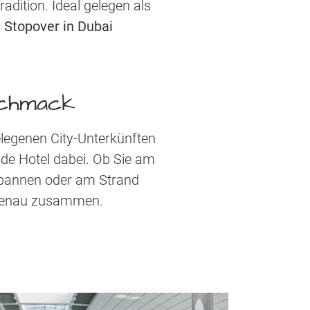
dition. Ideal gelegen als
n
Stopover in Dubai
schmack
elegenen City-Unterkünften
nde Hotel dabei. Ob Sie am
tspannen oder am Strand
ssgenau zusammen.