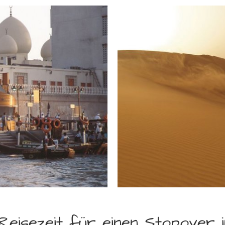
Reisezeit für einen Stopover i