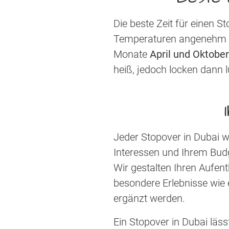
Die beste Zeit für einen S
Temperaturen angenehm wa
Monate
April und Oktober
heiß, jedoch locken dann l
Jeder Stopover in Dubai 
Interessen und Ihrem Budg
Wir gestalten Ihren Aufen
besondere Erlebnisse wie 
ergänzt werden.
Ein Stopover in Dubai läss