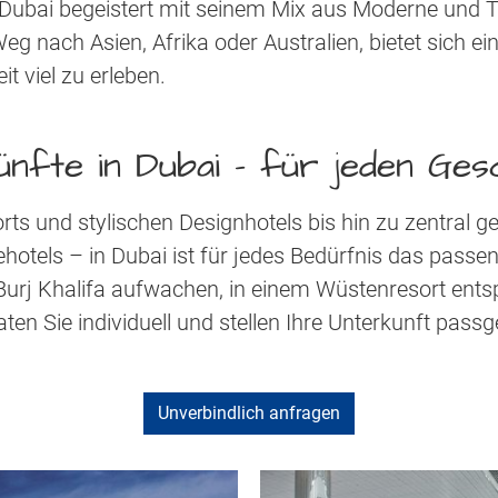
 Dubai begeistert mit seinem Mix aus Moderne und Tra
 nach Asien, Afrika oder Australien, bietet sich ei
it viel zu erleben.
ünfte in Dubai - für jeden Ge
rts und stylischen Designhotels bis hin zu zentral g
otels – in Dubai ist für jedes Bedürfnis das passe
n Burj Khalifa aufwachen, in einem Wüstenresort en
ten Sie individuell und stellen Ihre Unterkunft pa
Unverbindlich anfragen