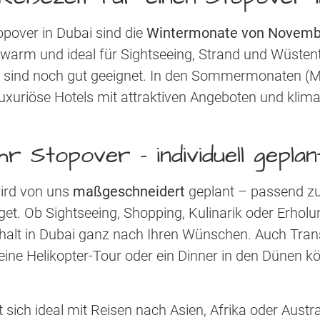
topover in Dubai sind die
Wintermonate von Novembe
rm und ideal für Sightseeing, Strand und Wüstent
sind noch gut geeignet. In den Sommermonaten (M
uxuriöse Hotels mit attraktiven Angeboten und klimat
Ihr Stopover - individuell geplan
wird von uns
maßgeschneidert
geplant – passend zu 
et. Ob Sightseeing, Shopping, Kulinarik oder Erhol
thalt in Dubai ganz nach Ihren Wünschen. Auch Tran
eine Helikopter-Tour oder ein Dinner in den Dünen k
t sich ideal mit Reisen nach Asien, Afrika oder Austr