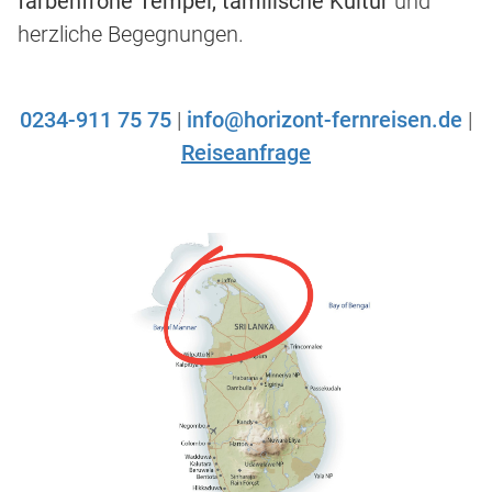
farbenfrohe Tempel, tamilische Kultur
und
herzliche Begegnungen.
0234-911 75 75
|
info@horizont-fernreisen.de
|
Reiseanfrage