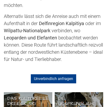
möchten.
Alternativ lässt sich die Anreise auch mit einem
Aufenthalt in der
Delfinregion Kalpitiya
oder im
Wilpattu-Nationalpark
verbinden, wo
Leoparden und Elefanten
beobachtet werden
können. Diese Route führt landschaftlich reizvoll
entlang der nordwestlichen Küstenebene – ideal
für Natur- und Tierliebhaber.
Unverbindlich anfragen
DAS KULTURELLE
DIE
DREIECK SRI
URSPRÜNGLICHE