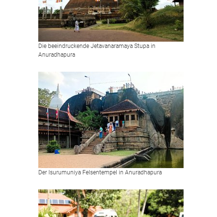
Die beeindruckende Jetavanaramaya Stupa in
Anuradhapura
Der Isurumuniya Felsentempel in Anuradhapura