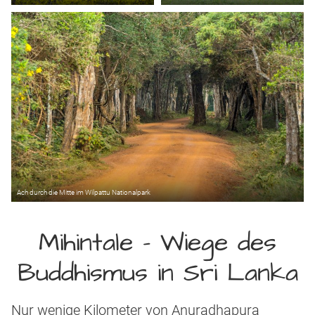
Ach durch die Mitte im Wilpattu Nationalpark
Mihintale – Wiege des
Buddhismus in Sri Lanka
Nur wenige Kilometer von Anuradhapura