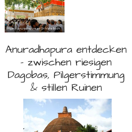
Pilger in Anuradhapura am Sri Maha Bodhi
Anuradhapura entdecken
– zwischen riesigen
Dagobas, Pilgerstimmung
& stillen Ruinen