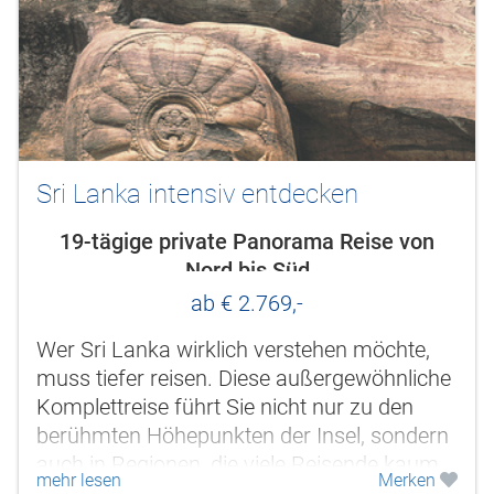
Sri Lanka intensiv entdecken
19-tägige private Panorama Reise von
Nord bis Süd
ab € 2.769,-
Wer Sri Lanka wirklich verstehen möchte,
muss tiefer reisen. Diese außergewöhnliche
Komplettreise führt Sie nicht nur zu den
berühmten Höhepunkten der Insel, sondern
auch in Regionen, die viele Reisende kaum
mehr lesen
Merken
kennenlernen: in die...