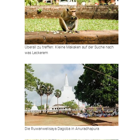
Überall zu treffen: Kleine Makaken auf der Suche nach
was Leckerem
Die Ruwanwelisaya Dagoba in Anuradhapura