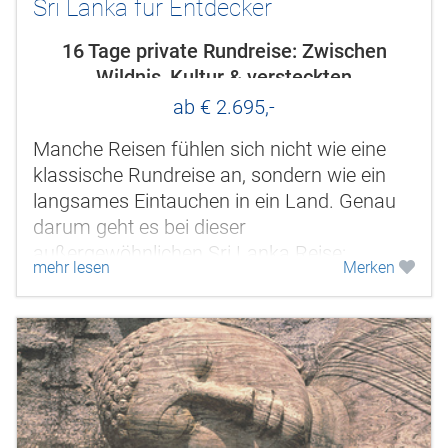
Sri Lanka für Entdecker
16 Tage private Rundreise: Zwischen
Wildnis, Kultur & versteckten
Naturparadiesen
ab € 2.695,-
Manche Reisen fühlen sich nicht wie eine
klassische Rundreise an, sondern wie ein
langsames Eintauchen in ein Land. Genau
darum geht es bei dieser
außergewöhnlichen Sri Lanka Reise:
mehr lesen
Merken
weniger Hektik, mehr echte Begegnungen,
mehr Natur,...