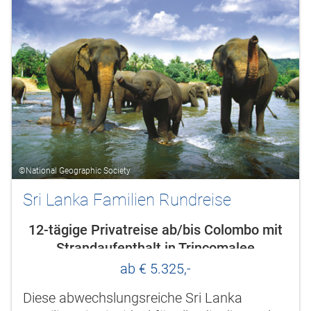
©National Geographic Society
Sri Lanka Familien Rundreise
12-tägige Privatreise ab/bis Colombo mit
Strandaufenthalt in Trincomalee
ab € 5.325,-
Diese abwechslungsreiche Sri Lanka