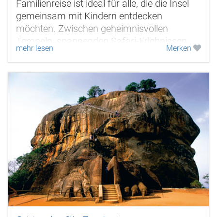
Familienreise ist ideal für alle, die die Insel
gemeinsam mit Kindern entdecken
möchten. Zwischen geheimnisvollen
Tempeln, spannenden Safari-Erlebnissen
mehr lesen
Merken
und entspannten Strandtagen erleben Sie
Sri Lanka...