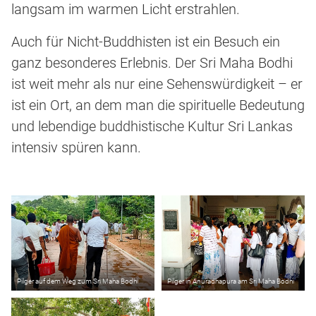
langsam im warmen Licht erstrahlen.
Auch für Nicht-Buddhisten ist ein Besuch ein
ganz besonderes Erlebnis. Der Sri Maha Bodhi
ist weit mehr als nur eine Sehenswürdigkeit – er
ist ein Ort, an dem man die spirituelle Bedeutung
und lebendige buddhistische Kultur Sri Lankas
intensiv spüren kann.
Pilger auf dem Weg zum Sri Maha Bodhi
Pilger in Anuradhapura am Sri Maha Bodhi