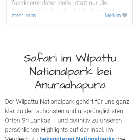
faszinierendsten Seite. Statt nur die
bekannten Highlights abzuhaken, erleben
mehr lesen
Merken
Sie hier eine abwechslungsreiche
Mischung...
Safari im Wilpattu
Nationalpark bei
Anuradhapura
Der Wilpattu Nationalpark gehört für uns ganz
klar zu den schönsten und ursprünglichsten
Orten Sri Lankas – und definitiv zu unseren
persönlichen Highlights auf der Insel. Im
Vergleich zu
bekannteren Nationalparks
wie