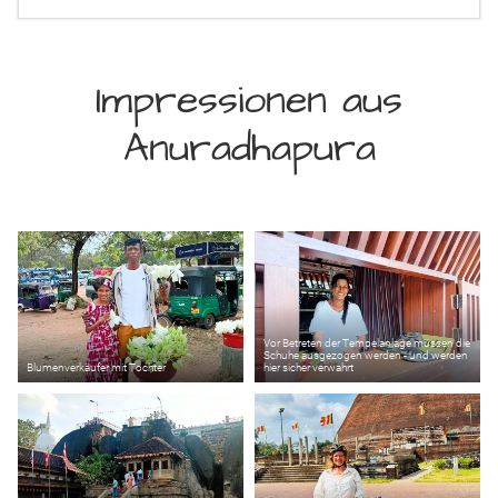
Impressionen aus
Anuradhapura
Vor Betreten der Tempelanlage müssen die
Schuhe ausgezogen werden - und werden
Blumenverkäufer mit Tochter
hier sicher verwahrt