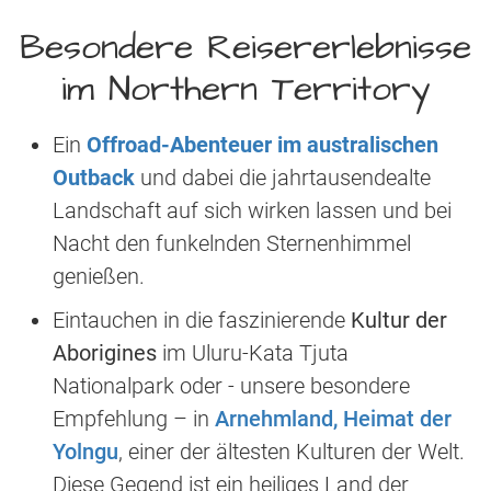
Besondere Reisererlebnisse
im Northern Territory
Ein
Offroad-Abenteuer im australischen
Outback
und dabei die jahrtausendealte
Landschaft auf sich wirken lassen und bei
Nacht den funkelnden Sternenhimmel
genießen.
Eintauchen in die faszinierende
Kultur der
Aborigines
im Uluru-Kata Tjuta
Nationalpark oder - unsere besondere
Empfehlung – in
Arnehmland, Heimat der
Yolngu
, einer der ältesten Kulturen der Welt.
Diese Gegend ist ein heiliges Land der