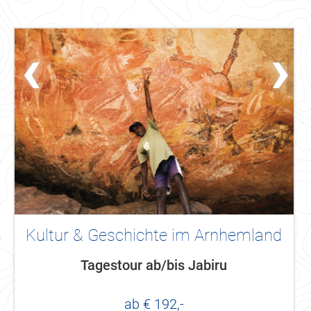
‹
›
Kultur & Geschichte im Arnhemland
Tagestour ab/bis Jabiru
ab € 192,-