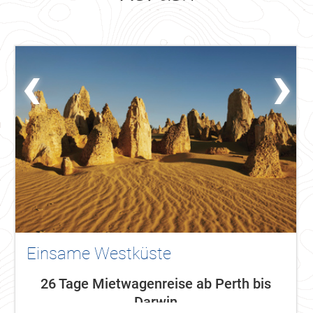
‹
›
Einsame Westküste
26 Tage Mietwagenreise ab Perth bis
Darwin