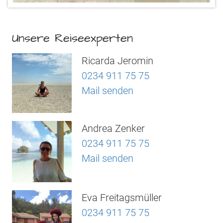
Unsere Reiseexperten
Ricarda Jeromin
0234 911 75 75
Mail senden
Andrea Zenker
0234 911 75 75
Mail senden
Eva Freitagsmüller
0234 911 75 75