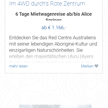
Im 4WD durch’s Rote Zentrum
6 Tage Mietwagenreise ab/bis Alice
Springs
ab € 1.166,-
Entdecken Sie das Red Centre Australiens
mit seiner lebendigen Aborigine-Kultur und
einzigartigen Naturschönheiten. Sie
erleben den majestätischen Uluru (Ayers
Rock), die uralten Felsformationen Kata
mehr lesen
Merken
Tjuta (Olgas), die Western MacDonnell...