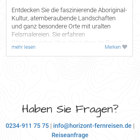
Entdecken Sie die faszinierende Aboriginal-
Kultur, atemberaubende Landschaften
und ganz besondere Orte mit uralten
Felsmalereien. Sie erfahren
Wissenswertes über das Leben im Busch,
mehr lesen
Merken
die Jagd, Nahrungssuche und -
zubereitung. Mit spezieller...
Haben Sie Fragen?
0234-911 75 75
|
info@horizont-fernreisen.de
|
Reiseanfrage