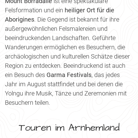
Mount Borradaile
ist eine spektakuläre
Felsformation und ein
heiliger Ort für die
Aborigines
. Die Gegend ist bekannt für ihre
außergewöhnlichen Felsmalereien und
beeindruckenden Landschaften. Geführte
Wanderungen ermöglichen es Besuchern, die
archäologischen und kulturellen Schätze dieser
Region zu entdecken. Beeindruckend ist auch
ein Besuch des
Garma Festivals
, das jedes
Jahr im August stattfindet und bei denen die
Yolngu ihre Musik, Tänze und Zeremonien mit
Besuchern teilen.
Touren im Arnhemland