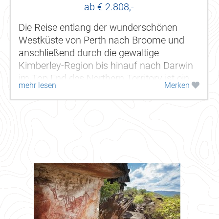
ab € 2.808,-
Die Reise entlang der wunderschönen
Westküste von Perth nach Broome und
anschließend durch die gewaltige
Kimberley-Region bis hinauf nach Darwin
im Top End des Northern Territory ist ein
mehr lesen
Merken
beeindruckendes Erlebnis. Es erwarten Sie
viele...