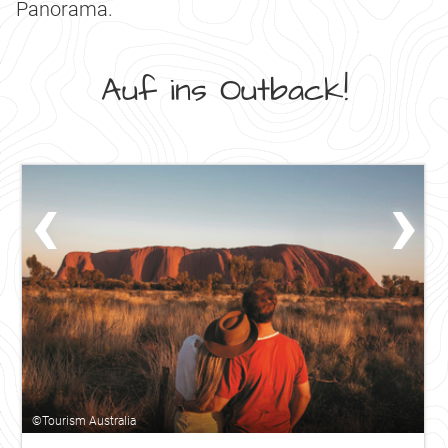
Panorama.
Auf ins Outback!
‹
›
©Tourism Australia