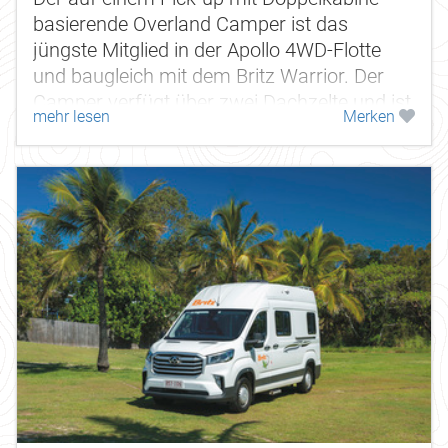
basierende Overland Camper ist das
jüngste Mitglied in der Apollo 4WD-Flotte
und baugleich mit dem Britz Warrior. Der
Camper verfügt über zwei Dachzelte und ist
mehr lesen
Merken
ganzjährig verfügbar. Ein...