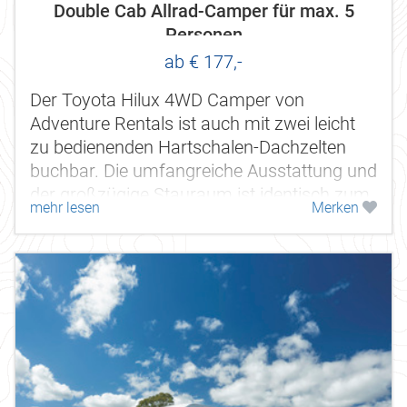
Double Cab Allrad-Camper für max. 5
Personen
ab € 177,-
Der Toyota Hilux 4WD Camper von
Adventure Rentals ist auch mit zwei leicht
zu bedienenden Hartschalen-Dachzelten
buchbar. Die umfangreiche Ausstattung und
der großzügige Stauraum ist identisch zum
mehr lesen
Merken
Camper mit einem Dachzelt, was das...