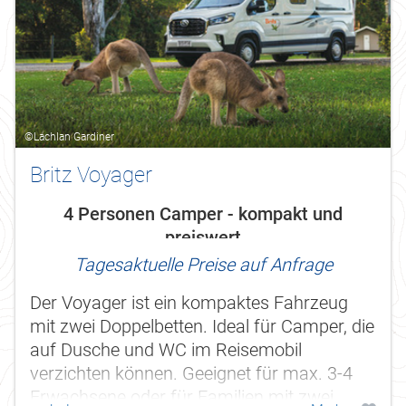
©Lachlan Gardiner
Britz Voyager
4 Personen Camper - kompakt und
preiswert
Tagesaktuelle Preise auf Anfrage
Der Voyager ist ein kompaktes Fahrzeug
mit zwei Doppelbetten. Ideal für Camper, die
auf Dusche und WC im Reisemobil
verzichten können. Geeignet für max. 3-4
Erwachsene oder für Familien mit zwei