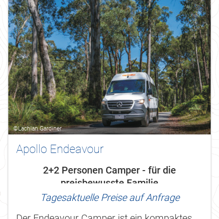
©Lachlan Gardiner
Apollo Endeavour
2+2 Personen Camper - für die
preisbewusste Familie
Tagesaktuelle Preise auf Anfrage
Der Endeavour Camper ist ein kompaktes