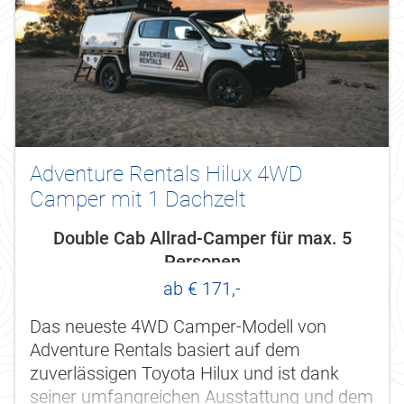
Adventure Rentals Hilux 4WD
Camper mit 1 Dachzelt
Double Cab Allrad-Camper für max. 5
Personen
ab € 171,-
Das neueste 4WD Camper-Modell von
Adventure Rentals basiert auf dem
zuverlässigen Toyota Hilux und ist dank
seiner umfangreichen Ausstattung und dem