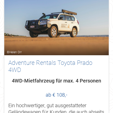
©Helen Orr
Adventure Rentals Toyota Prado
4WD
4WD-Mietfahrzeug für max. 4 Personen
ab € 108,-
Ein hochwertiger, gut ausgestatteter
Geländewagen für Kunden, die auch abseits