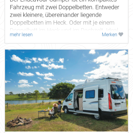
Fahrzeug mit zwei Doppelbetten. Entweder
zwei kleinere, übereinander liegende
Doppelbetten im Heck. Oder mit je einem
Doppelbett im Heck und im Dachzelt. Ideal
mehr lesen
Merken
für preisbewusste Familien, die auf...