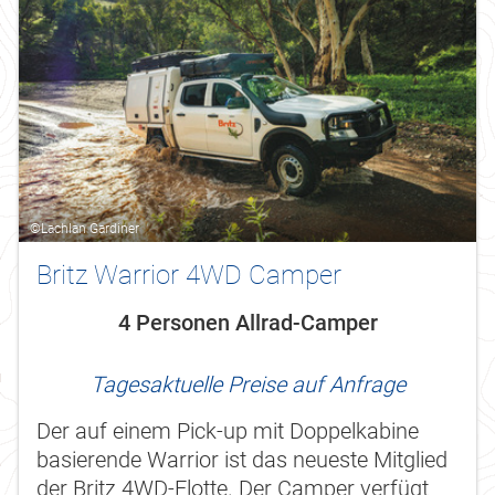
©Lachlan Gardiner
Britz Warrior 4WD Camper
4 Personen Allrad-Camper
Tagesaktuelle Preise auf Anfrage
Der auf einem Pick-up mit Doppelkabine
basierende Warrior ist das neueste Mitglied
der Britz 4WD-Flotte. Der Camper verfügt