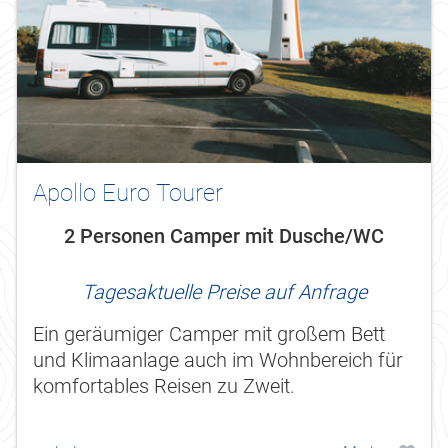
Apollo Euro Tourer
2 Personen Camper mit Dusche/WC
Tagesaktuelle Preise auf Anfrage
Ein geräumiger Camper mit großem Bett
und Klimaanlage auch im Wohnbereich für
komfortables Reisen zu Zweit.