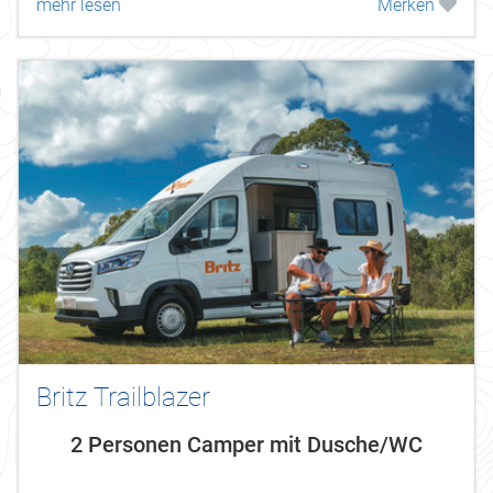
mehr lesen
Merken
Kindern.
Britz Trailblazer
2 Personen Camper mit Dusche/WC