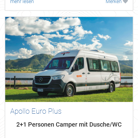
mehr lesen
Merken
Apollo Euro Plus
2+1 Personen Camper mit Dusche/WC