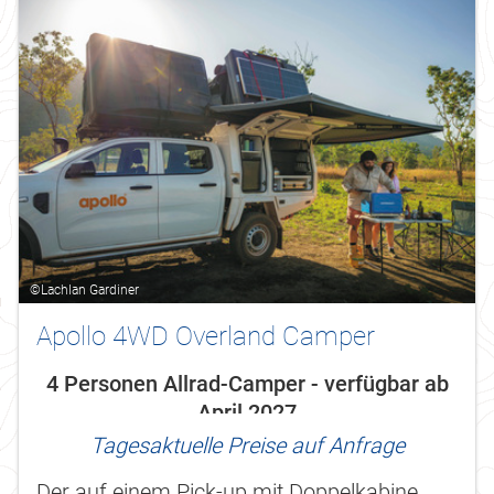
©Lachlan Gardiner
Apollo 4WD Overland Camper
4 Personen Allrad-Camper - verfügbar ab
April 2027
Tagesaktuelle Preise auf Anfrage
Der auf einem Pick-up mit Doppelkabine