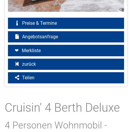
Preise & Termine
Angebotsanfrage
Merkliste
zurück
Teilen
Cruisin' 4 Berth Deluxe
4 Personen Wohnmobil -