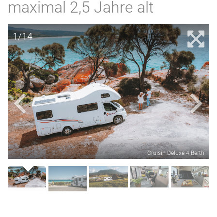
maximal 2,5 Jahre alt
1/14
Cruisin Deluxe 4 Berth