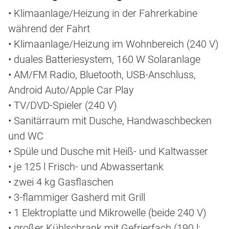
• Klimaanlage/Heizung in der Fahrerkabine
während der Fahrt
• Klimaanlage/Heizung im Wohnbereich (240 V)
• duales Batteriesystem, 160 W Solaranlage
• AM/FM Radio, Bluetooth, USB-Anschluss,
Android Auto/Apple Car Play
• TV/DVD-Spieler (240 V)
• Sanitärraum mit Dusche, Handwaschbecken
und WC
• Spüle und Dusche mit Heiß- und Kaltwasser
• je 125 l Frisch- und Abwassertank
• zwei 4 kg Gasflaschen
• 3-flammiger Gasherd mit Grill
• 1 Elektroplatte und Mikrowelle (beide 240 V)
• großer Kühlschrank mit Gefrierfach (190 l;