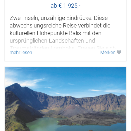
ab € 1.925,-
Zwei Inseln, unzählige Eindrücke: Diese
abwechslungsreiche Reise verbindet die
kulturellen Höhepunkte Balis mit den
ursprünglichen Landschaften und
Traumstränden Lomboks. Freuen Sie sich
mehr lesen
Merken
auf kunstvolle Tempelanlagen,
smaragdgrüne...