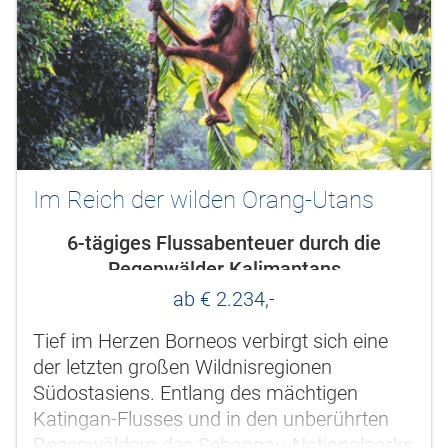
Im Reich der wilden Orang-Utans
6-tägiges Flussabenteuer durch die
Regenwälder Kalimantans
ab € 2.234,-
Tief im Herzen Borneos verbirgt sich eine
der letzten großen Wildnisregionen
Südostasiens. Entlang des mächtigen
Katingan-Flusses und in den unberührten
Regenwäldern des Sebangau-Nationalparks