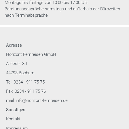
Montags bis freitags von 10:00 bis 17:00 Uhr
Beratungsgespräche samstags und außerhalb der Bürozeiten
nach Terminabsprache
Adresse
Horizont Fernreisen GmbH
Alleestr. 80
44793 Bochum
Tel: 0234 - 911 75 75
Fax: 0234 - 911 75 76
mail: info@horizont-fernreisen.de
Sonstiges
Kontakt
Impressum