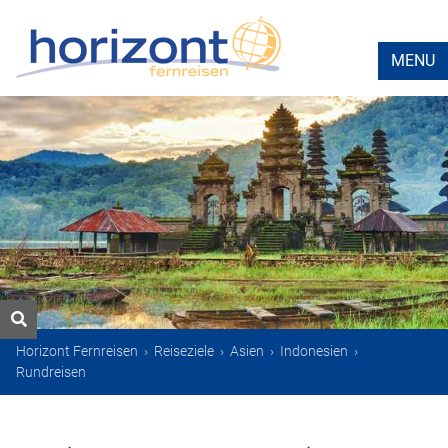
MENU
Horizont Fernreisen
›
Reiseziele
›
Asien
›
Indonesien
›
Rundreisen