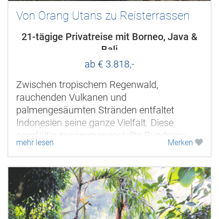
Von Orang Utans zu Reisterrassen
21-tägige Privatreise mit Borneo, Java &
Bali
ab € 3.818,-
Zwischen tropischem Regenwald,
rauchenden Vulkanen und
palmengesäumten Stränden entfaltet
Indonesien seine ganze Vielfalt. Diese
sorgfältig zusammengestellte Rundreise
mehr lesen
Merken
verbindet die Höhepunkte mehrerer
Inselwelten zu einem...