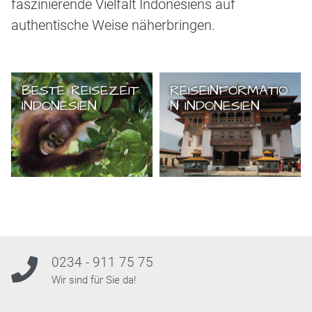
faszinierende Vielfalt Indonesiens auf
authentische Weise näherbringen.
BESTE REISEZEIT
REISEINFORMATIO
INDONESIEN
N INDONESIEN
0234 - 911 75 75
Wir sind für Sie da!