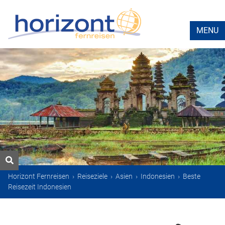
MENU
Horizont Fernreisen
›
Reiseziele
›
Asien
›
Indonesien
›
Beste
Reisezeit Indonesien