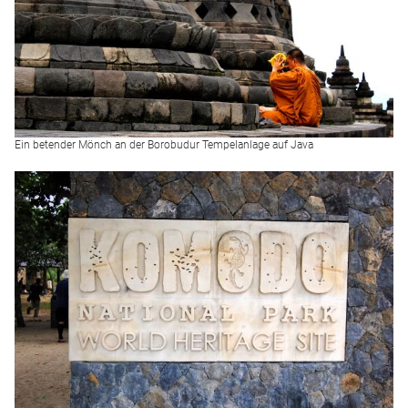
Ein betender Mönch an der Borobudur Tempelanlage auf Java