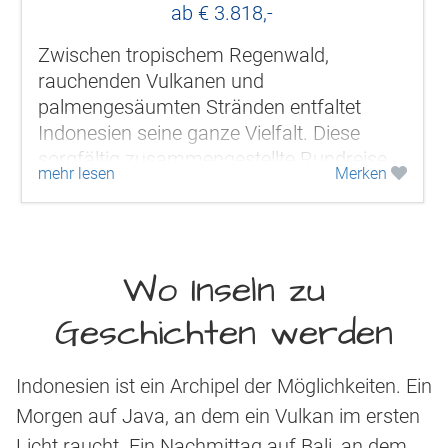
ab € 3.818,-
Zwischen tropischem Regenwald,
rauchenden Vulkanen und
palmengesäumten Stränden entfaltet
Indonesien seine ganze Vielfalt. Diese
sorgfältig zusammengestellte Rundreise
mehr lesen
Merken
verbindet die Höhepunkte mehrerer
Inselwelten zu einem...
Wo Inseln zu
Geschichten werden
Indonesien ist ein Archipel der Möglichkeiten. Ein
Morgen auf Java, an dem ein Vulkan im ersten
Licht raucht. Ein Nachmittag auf Bali, an dem