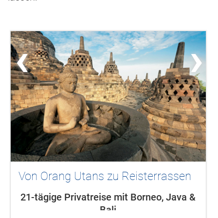
‹
›
Von Orang Utans zu Reisterrassen
21-tägige Privatreise mit Borneo, Java &
Bali