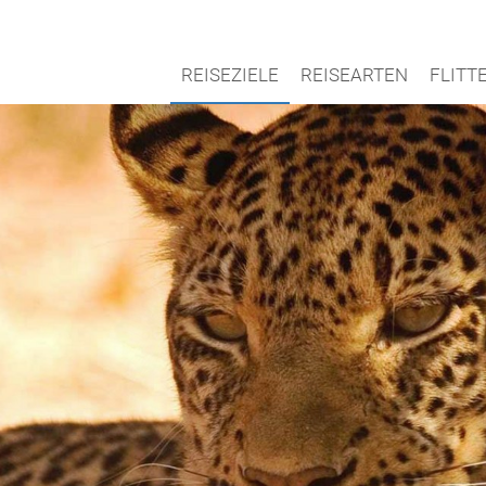
REISEZIELE
REISEARTEN
FLIT