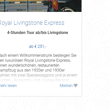
Royal Livingstone Express
4-Stunden Tour ab/bis Livingstone
ab € 251,-
ach einem Willkommenstrunk besteigen Sie
en luxuriösen Royal Livingstone Express,
inen wunderschönen, restaurierten
ampfzug aus den 1920er und 1930er
ahren mit zwei Speisewaggons und je einem
üchen-, Aussichts- und Lounge-Waggon....
ehr lesen
Merken