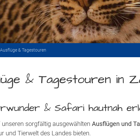
Ausflüge & Tagestouren
lüge & Tagestouren in Z
rwunder & Safari hautnah er
 unseren sorgfältig ausgewählten
Ausflügen und T
tur und Tierwelt des Landes bieten.