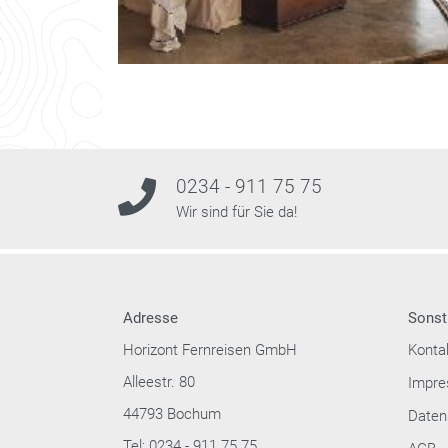
0234 - 911 75 75
Wir sind für Sie da!
Adresse
Sonst
Horizont Fernreisen GmbH
Konta
Alleestr. 80
Impr
44793 Bochum
Daten
Tel: 0234 - 911 75 75