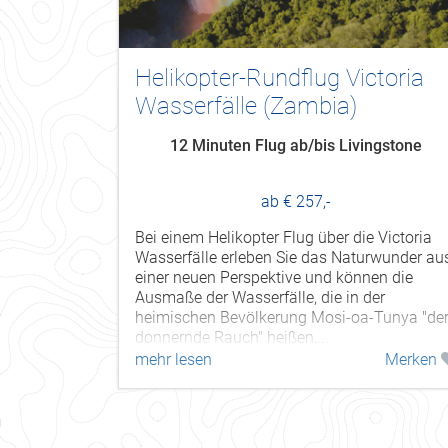
Helikopter-Rundflug Victoria
Wasserfälle (Zambia)
12 Minuten Flug ab/bis Livingstone
ab € 257,-
Bei einem Helikopter Flug über die Victoria
Wasserfälle erleben Sie das Naturwunder au
einer neuen Perspektive und können die
Ausmaße der Wasserfälle, die in der
heimischen Bevölkerung Mosi-oa-Tunya "de
donnernde Rauch" heißen,...
mehr lesen
Merken