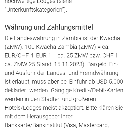
hochwertige Lodges (siehe
“Unterkunftskategorien”).
Währung und Zahlungsmittel
Die Landeswährung in Zambia ist der Kwacha
(ZMW). 100 Kwacha Zambia (ZMW) = ca.
EUR/CHF 4; EUR 1 = ca. 25 ZMW bzw. CHF 1 =
ca. ZMW 25 Stand: 15.11.2023). Bargeld: Ein-
und Ausfuhr der Landes- und Fremdwährung
ist erlaubt, muss aber bei Einfuhr ab USD 5.000
deklariert werden. Gängige Kredit-/Debit-Karten
werden in den Städten und größeren
Hotels/Lodges meist akzeptiert. Bitte klären Sie
mit dem Herausgeber Ihrer
Bankkarte/Bankinstitut (Visa, Mastercard,