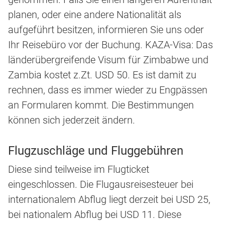
planen, oder eine andere Nationalität als
aufgeführt besitzen, informieren Sie uns oder
Ihr Reisebüro vor der Buchung. KAZA-Visa: Das
länderübergreifende Visum für Zimbabwe und
Zambia kostet z.Zt. USD 50. Es ist damit zu
rechnen, dass es immer wieder zu Engpässen
an Formularen kommt. Die Bestimmungen
können sich jederzeit ändern.
Flugzuschläge und Fluggebühren
Diese sind teilweise im Flugticket
eingeschlossen. Die Flugausreisesteuer bei
internationalem Abflug liegt derzeit bei USD 25,
bei nationalem Abflug bei USD 11. Diese