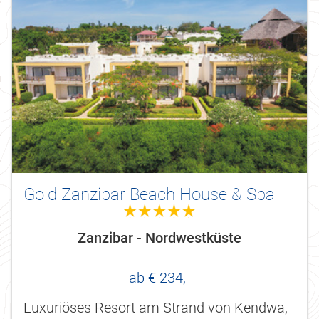
Gold Zanzibar Beach House & Spa
5.0
Zanzibar - Nordwestküste
ab € 234,-
Luxuriöses Resort am Strand von Kendwa,