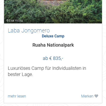
©Elsa Young
Laba Jongomero
Deluxe Camp
Ruaha Nationalpark
ab € 835,-
Luxuriöses Camp für Individualisten in
bester Lage.
mehr lesen
Merken