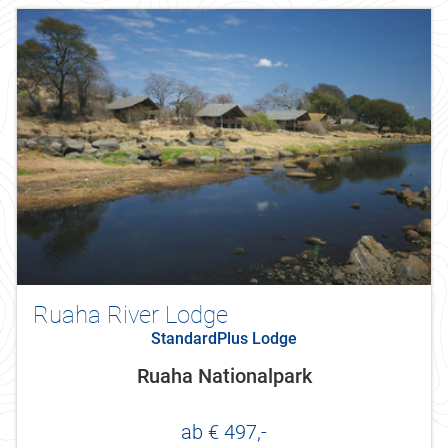
Ruaha River Lodge
StandardPlus Lodge
Ruaha Nationalpark
ab € 497,-