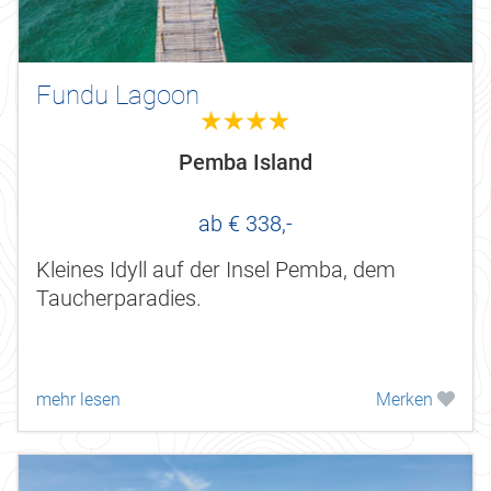
Fundu Lagoon
4.0
Pemba Island
ab € 338,-
Kleines Idyll auf der Insel Pemba, dem
Taucherparadies.
mehr lesen
Merken