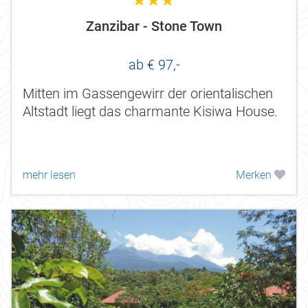
3.0
Zanzibar - Stone Town
ab € 97,-
Mitten im Gassengewirr der orientalischen
Altstadt liegt das charmante Kisiwa House.
mehr lesen
Merken