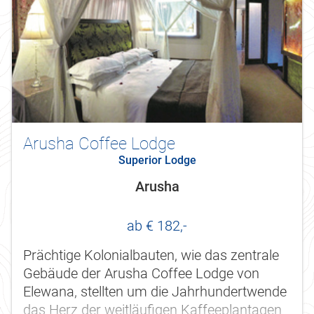
Arusha Coffee Lodge
Superior Lodge
Arusha
ab € 182,-
Prächtige Kolonialbauten, wie das zentrale
Gebäude der Arusha Coffee Lodge von
Elewana, stellten um die Jahrhundertwende
das Herz der weitläufigen Kaffeeplantagen