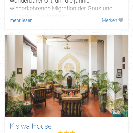
wunderbarer Ort, um die jährlich
wiederkehrende Migration der Gnus und
Zebras zu beobachten.
mehr lesen
Merken
Kisiwa House