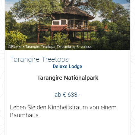
©Elewana Tarangire Treetops, Tansania by Silverless
Tarangire Treetops
Deluxe Lodge
Tarangire Nationalpark
ab € 633,-
Leben Sie den Kindheitstraum von einem
Baumhaus.