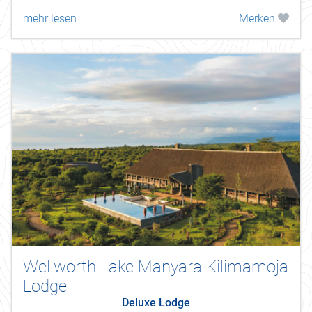
mehr lesen
Merken
Wellworth Lake Manyara Kilimamoja
Lodge
Deluxe Lodge