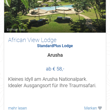
©African View
African View Lodge
StandardPlus Lodge
Arusha
ab € 58,-
Kleines Idyll am Arusha Nationalpark.
Idealer Ausgangsort für Ihre Traumsafari.
mehr lesen
Merken