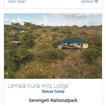
mehr lesen
Merken
Lemala Kuria Hills Lodge
Deluxe Camp
Serengeti Nationalpark