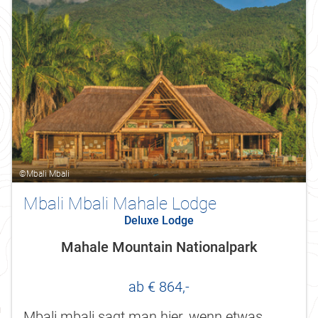
©Mbali Mbali
Mbali Mbali Mahale Lodge
Deluxe Lodge
Mahale Mountain Nationalpark
ab € 864,-
Mbali mbali sagt man hier, wenn etwas