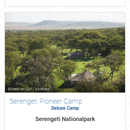
©Niels van Gijn / Silverless
Serengeti Pioneer Camp
Deluxe Camp
Serengeti Nationalpark