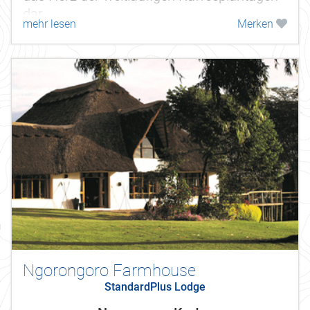
dar.
mehr lesen
Merken
Ngorongoro Farmhouse
StandardPlus Lodge