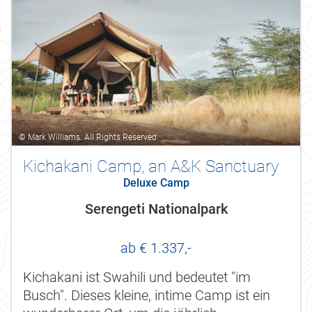
© Mark Williams. All Rights Reserved
Kichakani Camp, an A&K Sanctuary
Deluxe Camp
Serengeti Nationalpark
ab € 1.337,-
Kichakani ist Swahili und bedeutet "im
Busch". Dieses kleine, intime Camp ist ein