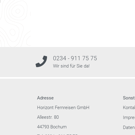
0234 - 911 75 75
Wir sind für Sie da!
Adresse
Sonst
Horizont Fernreisen GmbH
Konta
Alleestr. 80
Impr
44793 Bochum
Daten