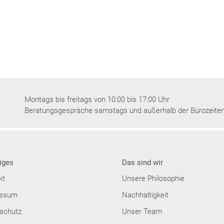
Montags bis freitags von 10:00 bis 17:00 Uhr
Beratungsgespräche samstags und außerhalb der Bürozeite
iges
Das sind wir
kt
Unsere Philosophie
essum
Nachhaltigkeit
schutz
Unser Team