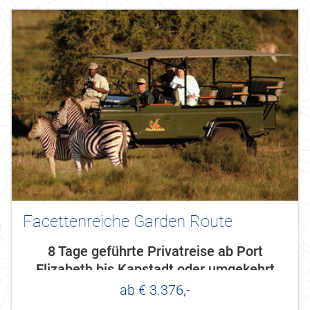
Facettenreiche Garden Route
8 Tage geführte Privatreise ab Port
Elizabeth bis Kapstadt oder umgekehrt
ab € 3.376,-