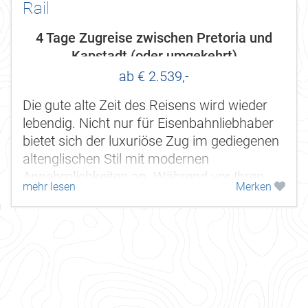
Rail
4 Tage Zugreise zwischen Pretoria und
Kapstadt (oder umgekehrt)
ab € 2.539,-
Die gute alte Zeit des Reisens wird wieder
lebendig. Nicht nur für Eisenbahnliebhaber
bietet sich der luxuriöse Zug im gediegenen
altenglischen Stil mit modernen
Annehmlichkeiten an. Während vor Ihren
mehr lesen
Merken
Augen die faszinierenden...