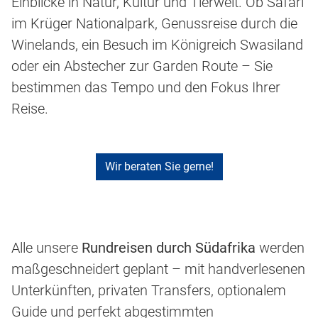
Einblicke in Natur, Kultur und Tierwelt. Ob Safari
im Krüger Nationalpark, Genussreise durch die
Winelands, ein Besuch im Königreich Swasiland
oder ein Abstecher zur Garden Route – Sie
bestimmen das Tempo und den Fokus Ihrer
Reise.
Wir beraten Sie gerne!
Alle unsere
Rundreisen durch Südafrika
werden
maßgeschneidert geplant – mit handverlesenen
Unterkünften, privaten Transfers, optionalem
Guide und perfekt abgestimmten