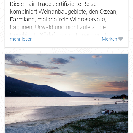
Diese Fair Trade zertifizierte Reise
kombiniert Weinanbaugebiete, den Ozean,
Farmland, malariafreie Wildreservate,
Lagunen, Urwald und nicht zuletzt die
Geschichte Südafrikas miteinander. Die
mehr lesen
Merken
Geschichte beginnt mit den
portugiesischen...