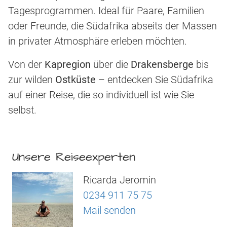
Tagesprogrammen. Ideal für Paare, Familien
oder Freunde, die Südafrika abseits der Massen
in privater Atmosphäre erleben möchten.
Von der
Kapregion
über die
Drakensberge
bis
zur wilden
Ostküste
– entdecken Sie Südafrika
auf einer Reise, die so individuell ist wie Sie
selbst.
Unsere Reiseexperten
Ricarda Jeromin
0234 911 75 75
Mail senden