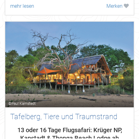
mehr lesen
Merken
©Paul Karnstedt
Tafelberg, Tiere und Traumstrand
13 oder 16 Tage Flugsafari: Krüger NP,
Kapstadt & Thonga Beach Lodge ab