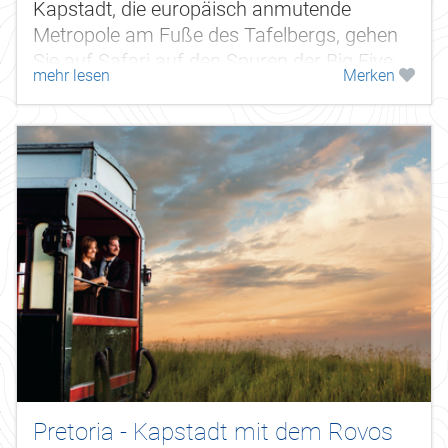
Kapstadt, die europäisch anmutende
Metropole am Fuße des Tafelbergs, gehen
Sie auf Safari auf den Spuren der Big Five
mehr lesen
Merken
im Timbavati Game Reserve & Krüger...
Pretoria - Kapstadt mit dem Rovos