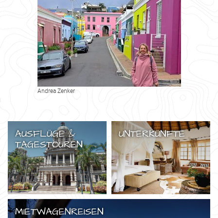
Andrea Zenker
AUSFLÜGE &
UNTERKÜNFTE
TAGESTOUREN
MIETWAGENREISEN