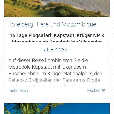
Tafelberg, Tiere und Mozambique
15 Tage Flugsafari: Kapstadt, Krüger NP &
Mozambique ab Kapstadt bis Vilanculos
ab € 4.287,-
Auf dieser Reise kombinieren Sie die
Metropole Kapstadt mit luxuriösem
Buscherlebnis im Krüger Nationalpark, den
Sehenswürdigkeiten der Panorama Route
und einem Badeaufenthalt an den
mehr lesen
Merken
Traumstränden Mozambiques. Nicht nur
bestens geeignet...