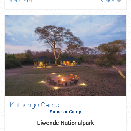
mehr lesen
Merken
Kuthengo Camp
Superior Camp
Liwonde Nationalpark