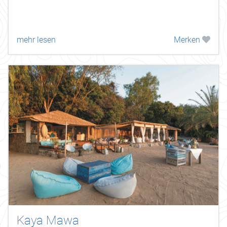
mehr lesen
Merken
Kaya Mawa