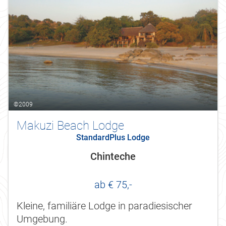
©2009
Makuzi Beach Lodge
StandardPlus Lodge
Chinteche
ab € 75,-
Kleine, familiäre Lodge in paradiesischer
Umgebung.