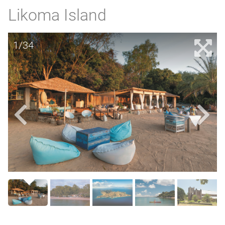
Likoma Island
1/34