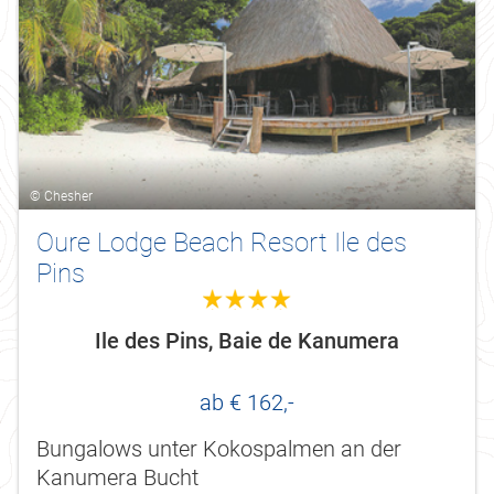
© Chesher
Oure Lodge Beach Resort Ile des
Pins
4.0
Ile des Pins, Baie de Kanumera
ab € 162,-
Bungalows unter Kokospalmen an der
Kanumera Bucht