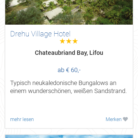
Drehu Village Hotel
3.0
Chateaubriand Bay, Lifou
ab € 60,-
Typisch neukaledonische Bungalows an
einem wunderschönen, weißen Sandstrand.
mehr lesen
Merken