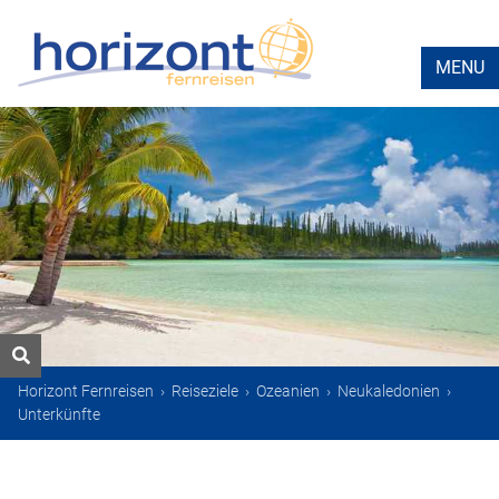
MENU
Horizont Fernreisen
›
Reiseziele
›
Ozeanien
›
Neukaledonien
›
Unterkünfte