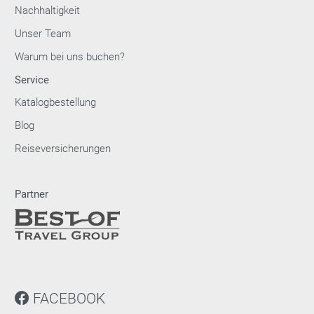
Nachhaltigkeit
Unser Team
Warum bei uns buchen?
Service
Katalogbestellung
Blog
Reiseversicherungen
Partner
FACEBOOK