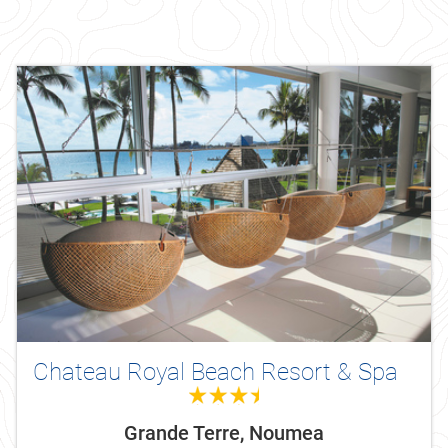
Chateau Royal Beach Resort & Spa
3.5
Grande Terre, Noumea