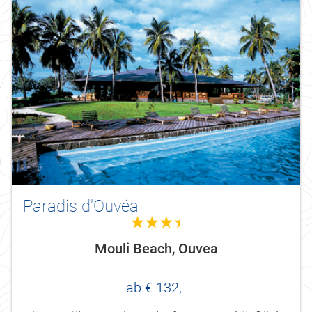
Paradis d'Ouvéa
3.5
Mouli Beach, Ouvea
ab € 132,-