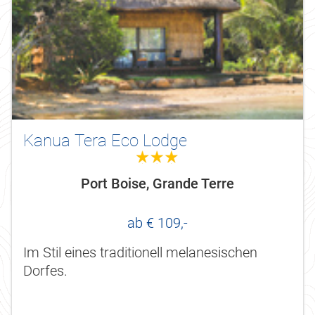
Kanua Tera Eco Lodge
3.0
Port Boise, Grande Terre
ab € 109,-
Im Stil eines traditionell melanesischen
Dorfes.