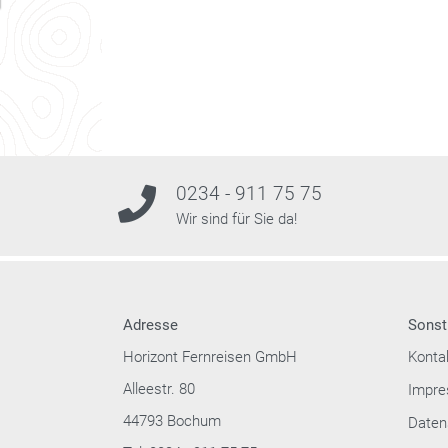
0234 - 911 75 75
Wir sind für Sie da!
Adresse
Sonst
Horizont Fernreisen GmbH
Konta
Alleestr. 80
Impr
44793 Bochum
Daten