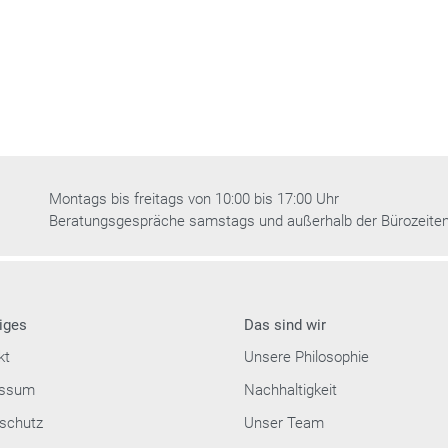
Montags bis freitags von 10:00 bis 17:00 Uhr
Beratungsgespräche samstags und außerhalb der Bürozeite
iges
Das sind wir
kt
Unsere Philosophie
essum
Nachhaltigkeit
schutz
Unser Team