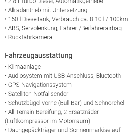
• 2.8 l Turbo Diesel, Automatikgetriebe
• Allradantrieb mit Untersetzung
• 150 l Dieseltank, Verbrauch ca. 8-10 l / 100km
• ABS, Servolenkung, Fahrer-/Beifahrerairbag
• Rückfahrkamera
Fahrzeugausstattung
• Klimaanlage
• Audiosystem mit USB-Anschluss, Bluetooth
• GPS-Navigationssystem
• Satelliten-Notfallsender
• Schutzbügel vorne (Bull Bar) und Schnorchel
• All Terrain-Bereifung, 2 Ersatzräder
(Luftkompressor im Motorraum)
• Dachgepäckträger und Sonnenmarkise auf