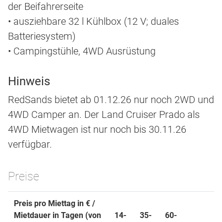
der Beifahrerseite
• ausziehbare 32 l Kühlbox (12 V; duales
Batteriesystem)
• Campingstühle, 4WD Ausrüstung
Hinweis
RedSands bietet ab 01.12.26 nur noch 2WD und
4WD Camper an. Der Land Cruiser Prado als
4WD Mietwagen ist nur noch bis 30.11.26
verfügbar.
Preise
Preis pro Miettag in € /
Mietdauer in Tagen (von
14-
35-
60-