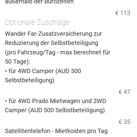
außerhalb der Bürozeiten
€ 113
Optionale Zuschläge
Wander Far-Zusatzversicherung zur
Reduzierung der Selbstbeteiligung
(pro Fahrzeug/Tag - max berechnet für
50 Tage):
• für 4WD Camper (AUD 500
Selbstbeteiligung)
€ 47
• für 4WD Prado Mietwagen und 2WD
Camper (AUD 500 Selbstbeteiligung)
€ 35
Satellitentelefon - Mietkosten pro Tag