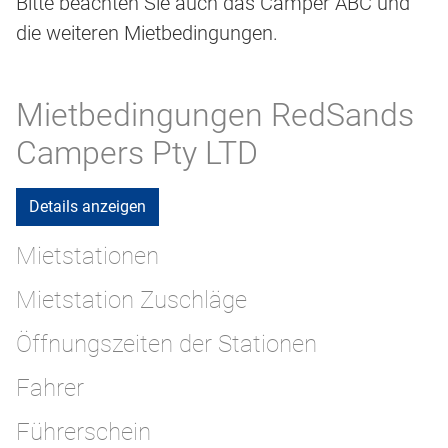
Bitte beachten Sie auch das Camper ABC und
die weiteren Mietbedingungen.
Mietbedingungen RedSands
Campers Pty LTD
Details anzeigen
Mietstationen
Mietstation Zuschläge
Öffnungszeiten der Stationen
Fahrer
Führerschein