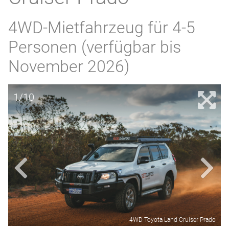
4WD-Mietfahrzeug für 4-5
Personen (verfügbar bis
November 2026)
1/10
4WD Toyota Land Cruiser Prado