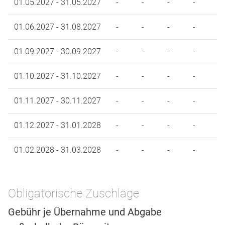
01.05.2027 - 31.05.2027
-
-
-
-
01.06.2027 - 31.08.2027
-
-
-
-
01.09.2027 - 30.09.2027
-
-
-
-
01.10.2027 - 31.10.2027
-
-
-
-
01.11.2027 - 30.11.2027
-
-
-
-
01.12.2027 - 31.01.2028
-
-
-
-
01.02.2028 - 31.03.2028
-
-
-
-
Obligatorische Zuschläge
Gebühr je Übernahme und Abgabe