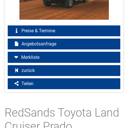
Preise & Termine
Angebotsanfrage
Merkliste
zurück
Teilen
RedSands Toyota Land
Cruiser Prado