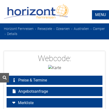
MENU
Horizont Fernreisen
›
Reiseziele
›
Ozeanien
›
Australien
›
Camper
›
Details
Webcode:
Preise & Termine
Angebotsanfrage
Merkliste