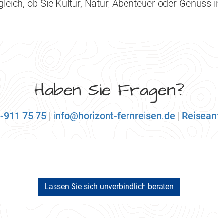
eich, ob Sie Kultur, Natur, Abenteuer oder Genuss in
Haben Sie Fragen?
-911 75 75
|
info@horizont-fernreisen.de
|
Reisean
Lassen Sie sich unverbindlich beraten