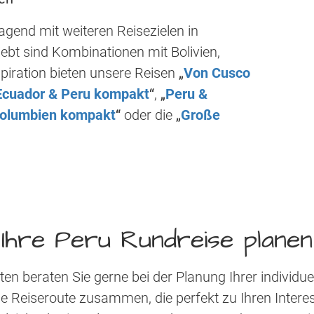
agend mit weiteren Reisezielen in
ebt sind Kombinationen mit Bolivien,
spiration bieten unsere Reisen
„
Von Cusco
Ecuador & Peru kompakt
“
,
„
Peru &
Kolumbien kompakt
“
oder die
„
Große
Ihre Peru Rundreise planen
n beraten Sie gerne bei der Planung Ihrer individue
e Reiseroute zusammen, die perfekt zu Ihren Interes