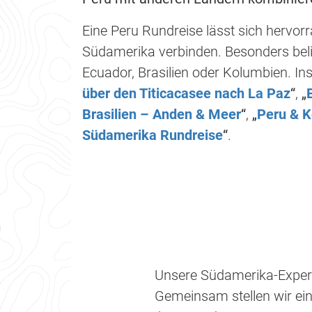
Eine Peru Rundreise lässt sich hervorr
Südamerika verbinden. Besonders beli
Ecuador, Brasilien oder Kolumbien. In
über den Titicacasee nach La Paz
“
,
„
Brasilien – Anden & Meer
“
,
„
Peru & 
Südamerika Rundreise
“
.
Unsere Südamerika-Experte
Gemeinsam stellen wir ein