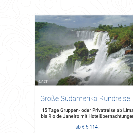
©SAT
Große Südamerika Rundreise
15 Tage Gruppen- oder Privatreise ab Lim
bis Rio de Janeiro mit Hotelübernachtunge
ab € 5.114,-