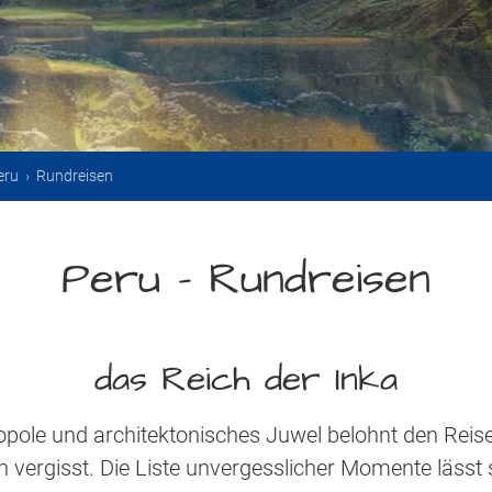
eru
›
Rundreisen
Peru – Rundreisen
das Reich der Inka
opole und architektonisches Juwel belohnt den Rei
vergisst. Die Liste unvergesslicher Momente lässt si