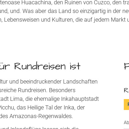
tenoase Huacachina, den Ruinen von Cuzco, den tr
 und, und. Was aber das Land so einzigartig in der n
en, Lebensweisen und Kulturen, die auf jedem Markt
ür Rundreisen ist
F
Kultur und beeindruckender Landschaften
R
gsreiche Rundreisen. Besonders
stadt Lima, die ehemalige Inkahauptstadt
hu, das Heilige Tal der Inka, der
ur des Amazonas-Regenwaldes.
Ab