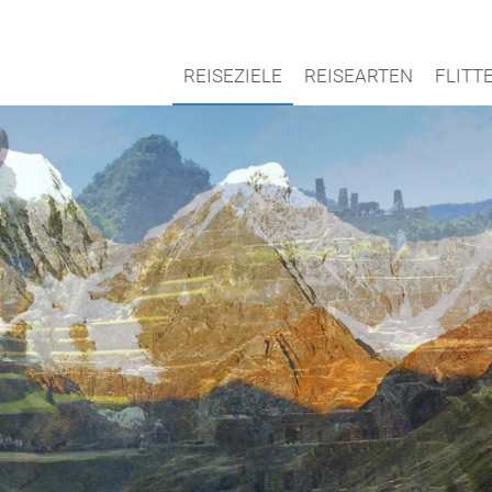
REISEZIELE
REISEARTEN
FLIT