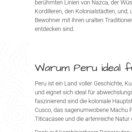
berühmten Linien von Nazca, der Wüs
Kordilleren, den Kolonialstädten, und,
Bewohner mit ihren uralten Tradition
entdecken sind.
Warum Peru ideal f
Peru ist ein Land voller Geschichte, 
und eignet sich ideal für abwechslun
faszinierend sind die koloniale Haupt
Cusco, das sagenumwobene Machu Picc
Titicacasee und die artenreiche Nat