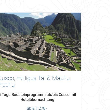
Cusco, Heiliges Tal & Machu
Picchu
5 Tage Bausteinprogramm ab/bis Cusco mit
Hotelübernachtung
ab € 1.278,-