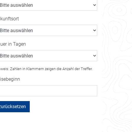
kunftsort
uer in Tagen
weis: Zahlen in Klammern zeigen die Anzahl der Treffer.
isebeginn
zurücksetzen