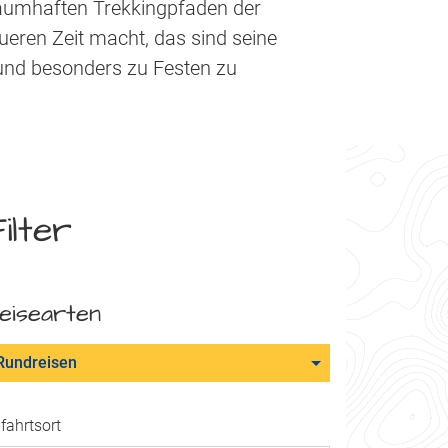
aumhaften Trekkingpfaden der
eueren Zeit macht, das sind seine
 und besonders zu Festen zu
ilter
eisearten
Rundreisen
fahrtsort