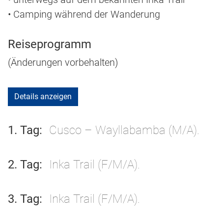
• Camping während der Wanderung
Reiseprogramm
(Änderungen vorbehalten)
Details anzeigen
1. Tag
Cusco – Wayllabamba (M/A).
2. Tag
Inka Trail (F/M/A).
3. Tag
Inka Trail (F/M/A).