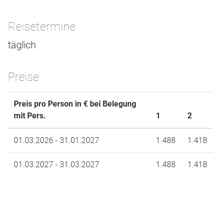
Reisetermine
täglich
Preise
Preis pro Person in € bei Belegung
mit Pers.
1
2
01.03.2026 - 31.01.2027
1.488
1.418
01.03.2027 - 31.03.2027
1.488
1.418