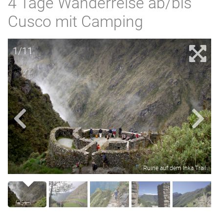
4 Tage Wanderreise ab/bis
Cusco mit Camping
1/11
Ruine auf dem Inka Trail