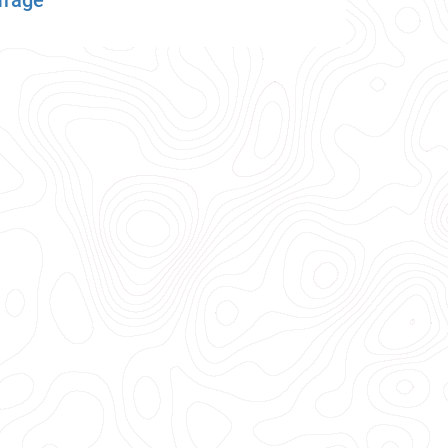
frage