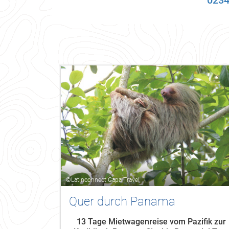
0234
©Latinconnect Gapa Travel
Quer durch Panama
13 Tage Mietwagenreise vom Pazifik zur