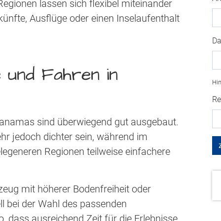
egionen lassen sich flexibel miteinander
nfte, Ausflüge oder einen Inselaufenthalt
Da
 und Fahren in
Hin
Re
Panamas sind überwiegend gut ausgebaut.
r jedoch dichter sein, während im
legeneren Regionen teilweise einfachere
zeug mit höherer Bodenfreiheit oder
uell bei der Wahl des passenden
 dass ausreichend Zeit für die Erlebnisse