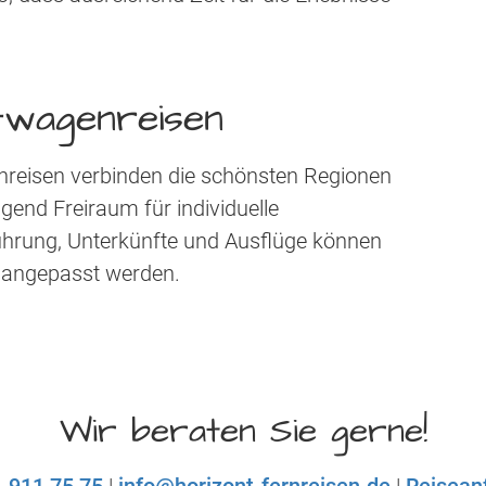
twagenreisen
nreisen verbinden die schönsten Regionen
end Freiraum für individuelle
ührung, Unterkünfte und Ausflüge können
e angepasst werden.
Wir beraten Sie gerne!