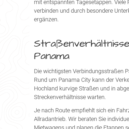
mit entspannten Tagesetappen. Viele R
verbinden und durch besondere Unterkü
ergänzen.
Straßenverhältnisse
Panama
Die wichtigsten Verbindungsstraßen 
Rund um Panama City kann der Verkeh
Hochland kurvige Straßen und in abge
Streckenverhältnisse warten.
Je nach Route empfiehlt sich ein Fahr
Allradantrieb. Wir beraten Sie individ
Mietwagens und planen die Etappen so,