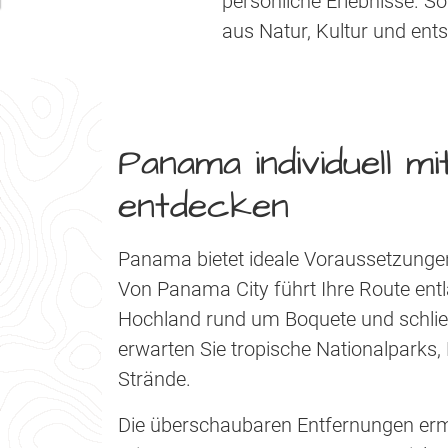
persönliche Erlebnisse. 
aus Natur, Kultur und ent
Panama individuell 
entdecken
Panama bietet ideale Voraussetzungen f
Von Panama City führt Ihre Route entl
Hochland rund um Boquete und schließ
erwarten Sie tropische Nationalparks,
Strände.
Die überschaubaren Entfernungen erm