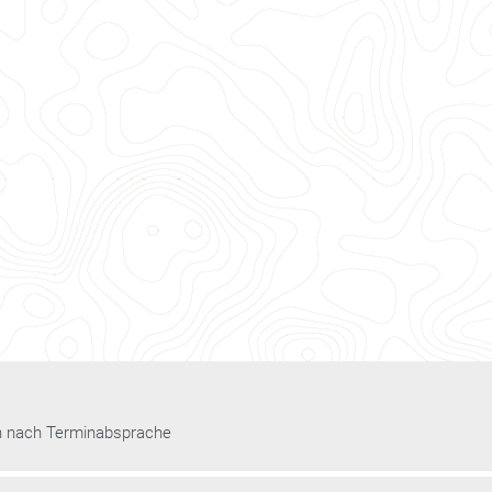
n nach Terminabsprache