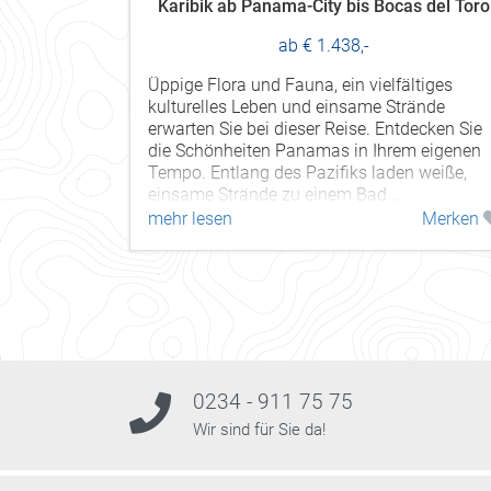
Karibik ab Panama-City bis Bocas del Toro
ab € 1.438,-
Üppige Flora und Fauna, ein vielfältiges
kulturelles Leben und einsame Strände
erwarten Sie bei dieser Reise. Entdecken Sie
die Schönheiten Panamas in Ihrem eigenen
Tempo. Entlang des Pazifiks laden weiße,
einsame Strände zu einem Bad...
mehr lesen
Merken
0234 - 911 75 75
Wir sind für Sie da!