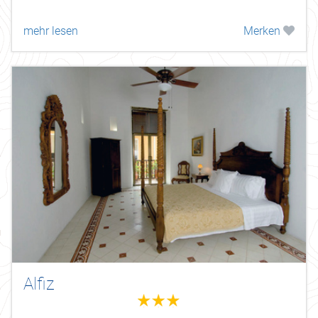
mehr lesen
Merken
Alfiz
3.0