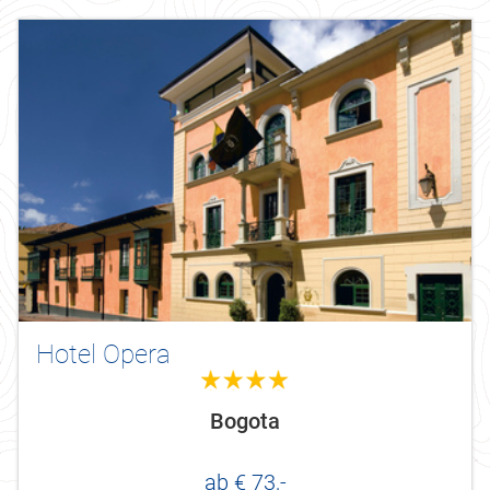
Hotel Opera
4.0
Bogota
ab € 73,-