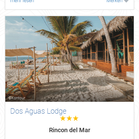
mehr lesen
Merken
©Kontour
Dos Aguas Lodge
3.0
Rincon del Mar