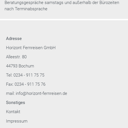
Beratungsgespräche samstags und außerhalb der Bürozeiten
nach Terminabsprache
Adresse
Horizont Fernreisen GmbH
Alleestr. 80
44793 Bochum
Tel: 0234 - 911 75 75
Fax: 0234 - 911 75 76
mail: info@horizont-fernreisen.de
Sonstiges
Kontakt
Impressum