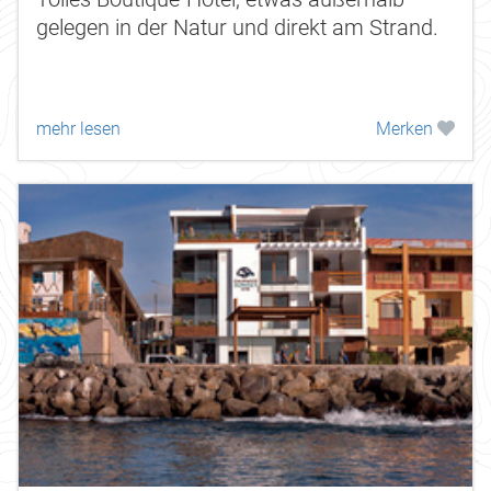
gelegen in der Natur und direkt am Strand.
mehr lesen
Merken