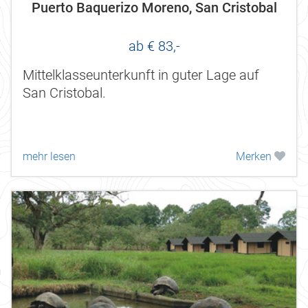
Puerto Baquerizo Moreno, San Cristobal
ab € 83,-
Mittelklasseunterkunft in guter Lage auf
San Cristobal.
mehr lesen
Merken