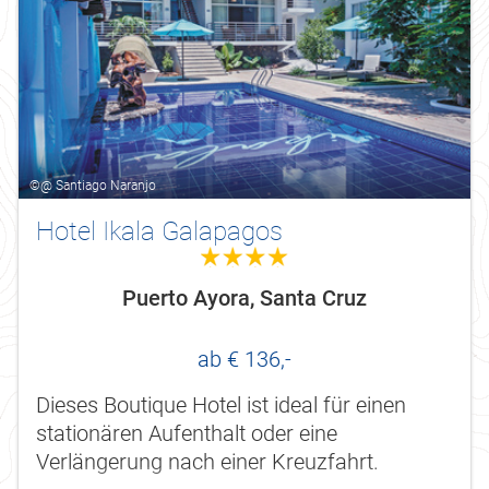
©@ Santiago Naranjo
Hotel Ikala Galapagos
4.0
Puerto Ayora, Santa Cruz
ab € 136,-
Dieses Boutique Hotel ist ideal für einen
stationären Aufenthalt oder eine
Verlängerung nach einer Kreuzfahrt.