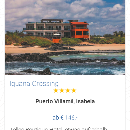
Iguana Crossing
4.0
Puerto Villamil, Isabela
ab € 146,-
Tolles Boutique-Hotel, etwas außerhalb