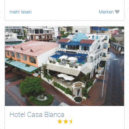
mehr lesen
Merken
Hotel Casa Blanca
2.5