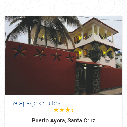
Galapagos Suites
3.5
Puerto Ayora, Santa Cruz