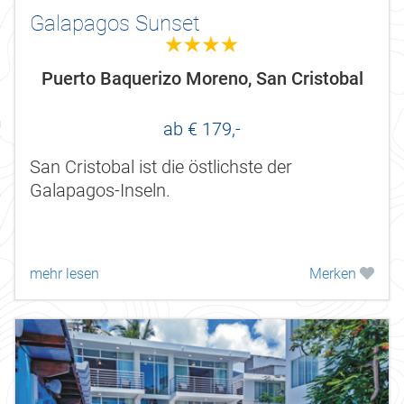
Galapagos Sunset
4.0
Puerto Baquerizo Moreno, San Cristobal
ab € 179,-
San Cristobal ist die östlichste der
Galapagos-Inseln.
mehr lesen
Merken