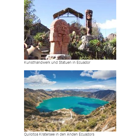
Kunsthandwerk und Statuen in Ecuador
Quilotoa Kratersee in den Anden Ecuadors