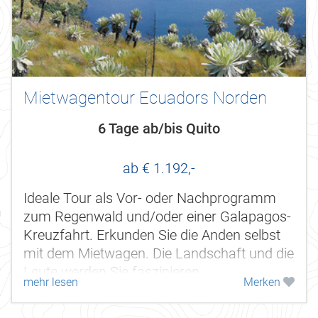
Mietwagentour Ecuadors Norden
6 Tage ab/bis Quito
ab € 1.192,-
Ideale Tour als Vor- oder Nachprogramm
zum Regenwald und/oder einer Galapagos-
Kreuzfahrt. Erkunden Sie die Anden selbst
mit dem Mietwagen. Die Landschaft und die
Leute werden Sie faszinieren.
mehr lesen
Merken