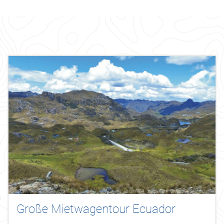
Große Mietwagentour Ecuador