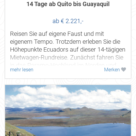
14 Tage ab Quito bis Guayaquil
ab € 2.221,-
Reisen Sie auf eigene Faust und mit
eigenem Tempo. Trotzdem erleben Sie die
Höhepunkte Ecuadors auf dieser 14-tägigen
Mietwagen-Rundreise. Zunächst fahren Sie
in das Paramo-Hochland im Norden und
mehr lesen
Merken
folgen dann der Straße der Vulkane, wo...