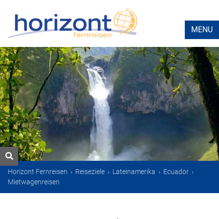
MENU
Horizont Fernreisen
›
Reiseziele
›
Lateinamerika
›
Ecuador
›
Mietwagenreisen