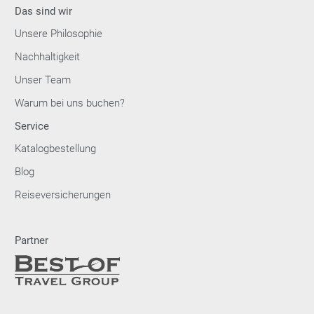
Das sind wir
Unsere Philosophie
Nachhaltigkeit
Unser Team
Warum bei uns buchen?
Service
Katalogbestellung
Blog
Reiseversicherungen
Partner