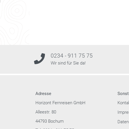
0234 - 911 75 75
Wir sind für Sie da!
Adresse
Sonst
Horizont Fernreisen GmbH
Konta
Alleestr. 80
Impr
44793 Bochum
Daten