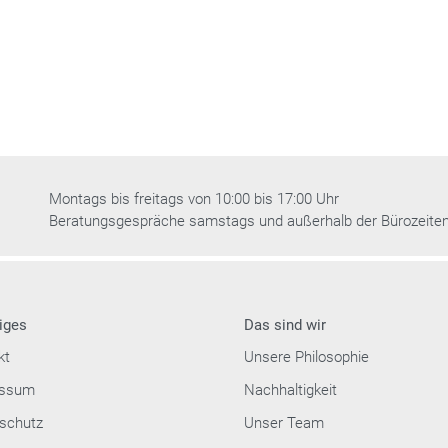
Montags bis freitags von 10:00 bis 17:00 Uhr
Beratungsgespräche samstags und außerhalb der Bürozeite
iges
Das sind wir
kt
Unsere Philosophie
essum
Nachhaltigkeit
schutz
Unser Team