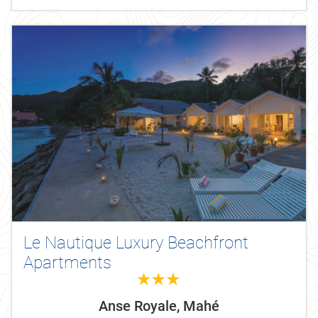
Le Nautique Luxury Beachfront
Apartments
3.0
Anse Royale, Mahé