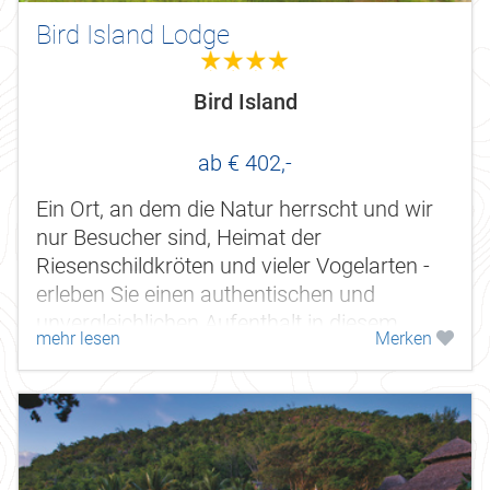
Bird Island Lodge
4.0
Bird Island
ab € 402,-
Ein Ort, an dem die Natur herrscht und wir
nur Besucher sind, Heimat der
Riesenschildkröten und vieler Vogelarten -
erleben Sie einen authentischen und
unvergleichlichen Aufenthalt in diesem
mehr lesen
Merken
privaten Naturreservat, dessen Einfachheit
der...