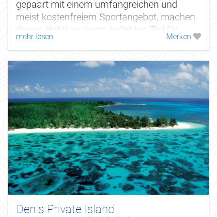
gepaart mit einem umfangreichen und
meist kostenfreiem Sportangebot, machen
dieses Hotel zu einem beliebten Ziel für
mehr lesen
Merken
Aktivurlauber und Honeymooner.
Denis Private Island