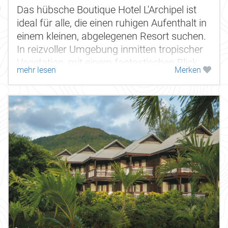
Das hübsche Boutique Hotel L'Archipel ist
ideal für alle, die einen ruhigen Aufenthalt in
einem kleinen, abgelegenen Resort suchen.
In reizvoller Umgebung inmitten tropischer
Vegetation, mit einem fantastischen Blick
mehr lesen
Merken
auf die glitzernde...