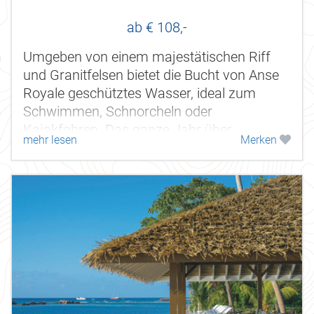
ab € 108,-
Umgeben von einem majestätischen Riff
und Granitfelsen bietet die Bucht von Anse
Royale geschütztes Wasser, ideal zum
Schwimmen, Schnorcheln oder
Kajakfahren. Das ganze Jahr über
mehr lesen
Merken
angenehm, aber besonders spektakulär bei
den...