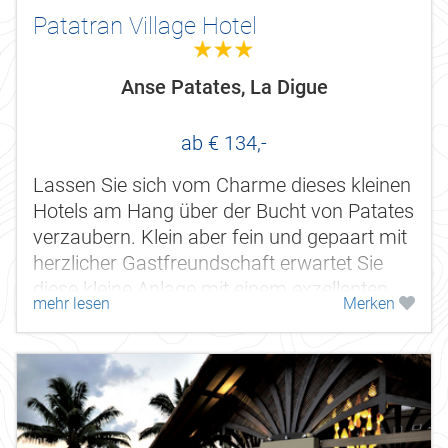
Patatran Village Hotel
3.0
Anse Patates, La Digue
ab € 134,-
Lassen Sie sich vom Charme dieses kleinen
Hotels am Hang über der Bucht von Patates
verzaubern. Klein aber fein und gepaart mit
herzlicher Gastfreundschaft erwartet Sie
diese kleine Anlage mit einem exzellenten
mehr lesen
Merken
Preis-/Leistungsverhältnis.