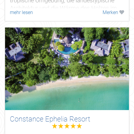
tropische Umgebung, die landestypische
Architektur und die Wärme des Holzes im
mehr lesen
Merken
reinen Zen-Stil verbinden sich harmonisch...
Constance Ephelia Resort
5.0