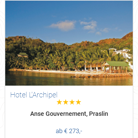
Hotel L'Archipel
4.0
Anse Gouvernement, Praslin
ab € 273,-