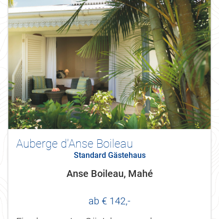
Auberge d'Anse Boileau
Standard Gästehaus
Anse Boileau, Mahé
ab € 142,-