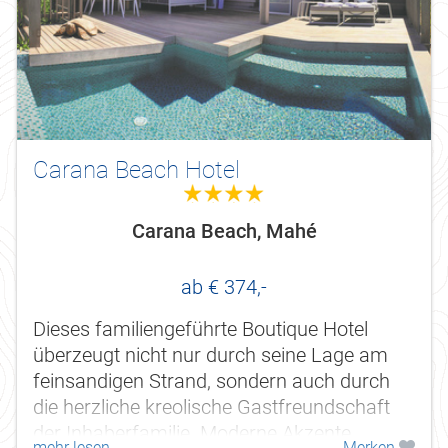
Carana Beach Hotel
4.0
Carana Beach, Mahé
ab € 374,-
Dieses familiengeführte Boutique Hotel
überzeugt nicht nur durch seine Lage am
feinsandigen Strand, sondern auch durch
die herzliche kreolische Gastfreundschaft
der Inhaberfamilie. Moderne Akzente
mehr lesen
Merken