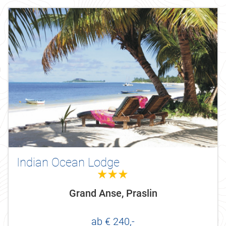
Indian Ocean Lodge
3.0
Grand Anse, Praslin
ab € 240,-