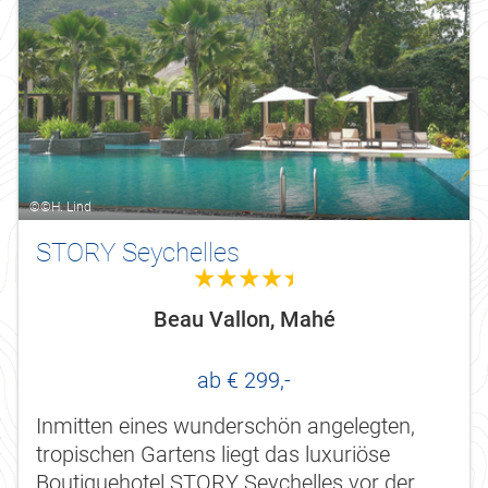
©©H. Lind
STORY Seychelles
4.5
Beau Vallon, Mahé
ab € 299,-
Inmitten eines wunderschön angelegten,
tropischen Gartens liegt das luxuriöse
Boutiquehotel STORY Seychelles vor der