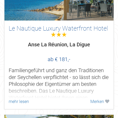
Le Nautique Luxury Waterfront Hotel
3.0
Anse La Réunion, La Digue
ab € 181,-
Familiengeführt und ganz den Traditionen
der Seychellen verpflichtet - so lässt sich die
Philosophie der Eigentümer am besten
beschreiben. Das Le Nautique Luxury
Waterfront Hotel bietet Ihnen einen
mehr lesen
Merken
traumhaften Urlaub in einer...