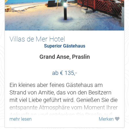
Villas de Mer Hotel
Superior Gästehaus
Grand Anse, Praslin
ab € 135,-
Ein kleines aber feines Gästehaus am
Strand von Amitie, das von den Besitzern
mit viel Liebe geführt wird. Genießen Sie die
entspannte Atmosphäre vom Moment Ihrer
Ankunft an und entdecken Sie Praslin auf
mehr lesen
Merken
geruhsame Weise.