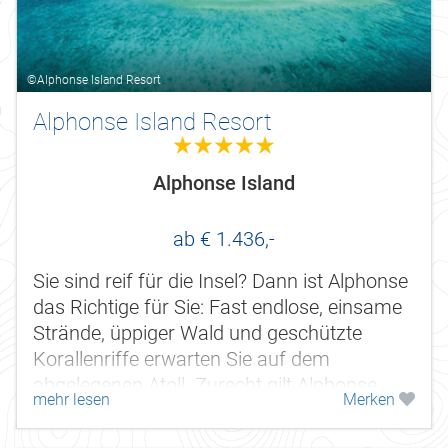
©Alphonse Island Resort
Alphonse Island Resort
5.0
Alphonse Island
ab € 1.436,-
Sie sind reif für die Insel? Dann ist Alphonse
das Richtige für Sie: Fast endlose, einsame
Strände, üppiger Wald und geschützte
Korallenriffe erwarten Sie auf dem
abgelegenen Atoll. Zurecht gilt Alphonse
mehr lesen
Merken
Island als Geheimtipp.