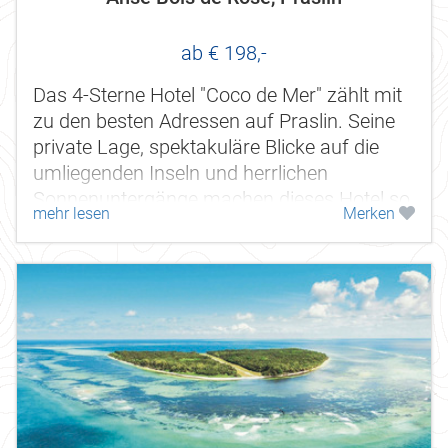
ab € 198,-
Das 4-Sterne Hotel "Coco de Mer" zählt mit
zu den besten Adressen auf Praslin. Seine
private Lage, spektakuläre Blicke auf die
umliegenden Inseln und herrlichen
Sonnenuntergänge machen dieses Hotel so
mehr lesen
Merken
unvergleichlich. Seinen Namen...