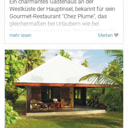
Ein charmantes Gästehaus an der
Westküste der Hauptinsel, bekannt für sein
Gourmet-Restaurant "Chez Plume", das
gleichermaßen bei Urlaubern wie bei
Einheimischen beliebt ist. Bitte beachten Sie,
mehr lesen
Merken
dass zwischen Gästehaus und Strand die...