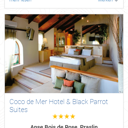
gepaart mit traditioneller...
Coco de Mer Hotel & Black Parrot
Suites
4.0
Anse Bois de Rose, Praslin