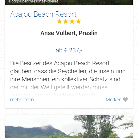
©acajoubeachresortseychelles
Acajou Beach Resort
4.0
Anse Volbert, Praslin
ab € 237,-
Die Besitzer des Acajou Beach Resort
glauben, dass die Seychellen, die Inseln und
ihre Menschen, ein kollektiver Schatz sind,
der mit der Welt geteilt werden muss.
Deshalb wurde das Resort nach
mehr lesen
Merken
umweltfreundlichen aber auch modernen...