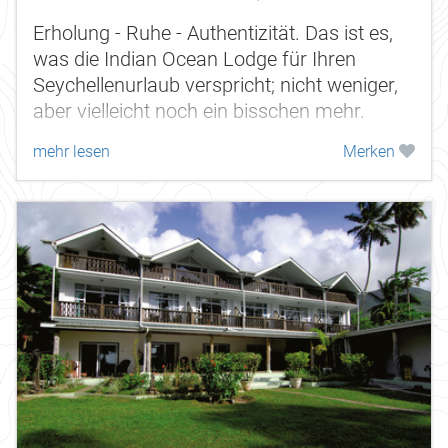
Erholung - Ruhe - Authentizität. Das ist es,
was die Indian Ocean Lodge für Ihren
Seychellenurlaub verspricht; nicht weniger,
aber vielleicht noch ein bisschen mehr.
mehr lesen
Merken