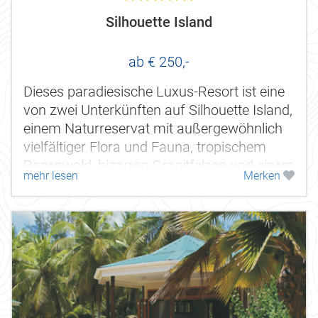
Silhouette Island
ab € 250,-
Dieses paradiesische Luxus-Resort ist eine
von zwei Unterkünften auf Silhouette Island,
einem Naturreservat mit außergewöhnlich
vielfältiger Flora und Fauna, tropischem
Regenwald, bizarren Granitfelsen und einem
mehr lesen
Merken
malerischen Dorf.