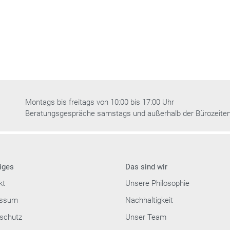
Montags bis freitags von 10:00 bis 17:00 Uhr
Beratungsgespräche samstags und außerhalb der Bürozeite
iges
Das sind wir
kt
Unsere Philosophie
essum
Nachhaltigkeit
schutz
Unser Team