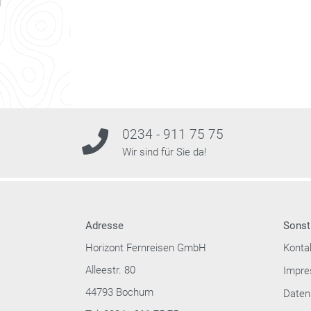
0234 - 911 75 75
Wir sind für Sie da!
Adresse
Sonst
Horizont Fernreisen GmbH
Konta
Alleestr. 80
Impr
44793 Bochum
Daten