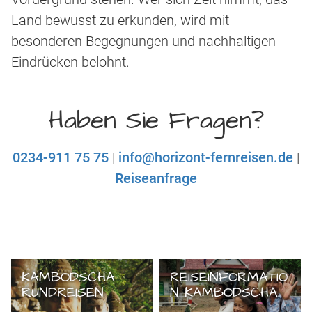
Land bewusst zu erkunden, wird mit
besonderen Begegnungen und nachhaltigen
Eindrücken belohnt.
Haben Sie Fragen?
0234-911 75 75
|
info@horizont-fernreisen.de
|
Reiseanfrage
KAMBODSCHA
REISEINFORMATIO
RUNDREISEN
N KAMBODSCHA