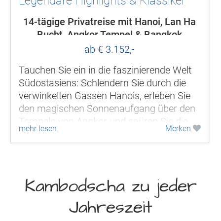
Legendäre Highlights & Klassiker
14-tägige Privatreise mit Hanoi, Lan Ha
Bucht, Angkor Tempel & Bangkok
ab € 3.152,-
Tauchen Sie ein in die faszinierende Welt
Südostasiens: Schlendern Sie durch die
verwinkelten Gassen Hanois, erleben Sie
den magischen Sonnenaufgang über den
Tempeln von Angkor und spüren Sie die
mehr lesen
Merken
mitreißende Energie Bangkoks zwischen...
Kambodscha zu jeder
Jahreszeit