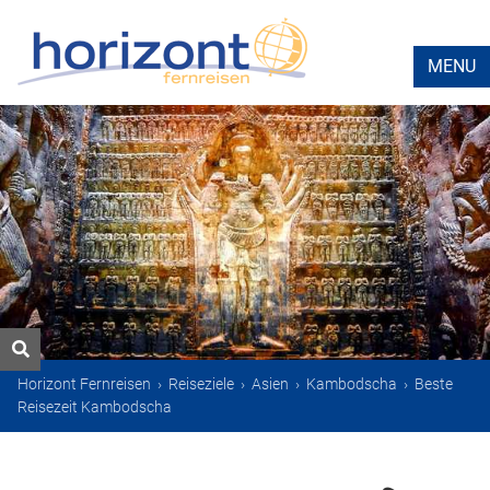
MENU
Horizont Fernreisen
›
Reiseziele
›
Asien
›
Kambodscha
›
Beste
Reisezeit Kambodscha