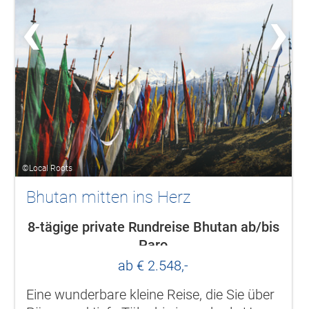
‹
›
©Local Roots
Bhutan mitten ins Herz
8-tägige private Rundreise Bhutan ab/bis
Paro
ab € 2.548,-
Eine wunderbare kleine Reise, die Sie über