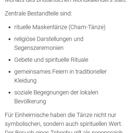
Zentrale Bestandteile sind:
rituelle Maskentänze (Cham-Tänze)
religiöse Darstellungen und
Segenszeremonien
Gebete und spirituelle Rituale
gemeinsames Feiern in traditioneller
Kleidung
soziale Begegnungen der lokalen
Bevölkerung
Für Einheimische haben die Tänze nicht nur
symbolischen, sondern auch spirituellen Wert.
Der Besuch eines Tshechu gilt als segensreich.