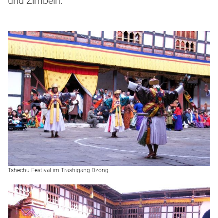
und Zimbeln.
Tshechu Festival im Trashigang Dzong