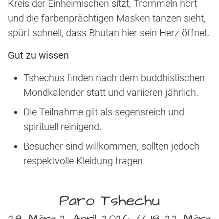
Kreis der Einheimischen sitzt, Trommeln hört
und die farbenprächtigen Masken tanzen sieht,
spürt schnell, dass Bhutan hier sein Herz öffnet.
Gut zu wissen
Tshechus finden nach dem buddhistischen
Mondkalender statt und variieren jährlich.
Die Teilnahme gilt als segensreich und
spirituell reinigend.
Besucher sind willkommen, sollten jedoch
respektvolle Kleidung tragen.
Paro Tshechu
29. März-2. April 2026 // 18.-22 März