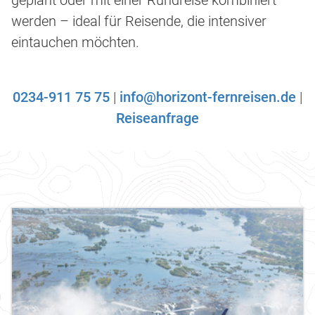
geplant oder mit einer Rundreise kombiniert
werden – ideal für Reisende, die intensiver
eintauchen möchten.
0234-911 75 75
|
info@horizont-fernreisen.de
|
Reiseanfrage