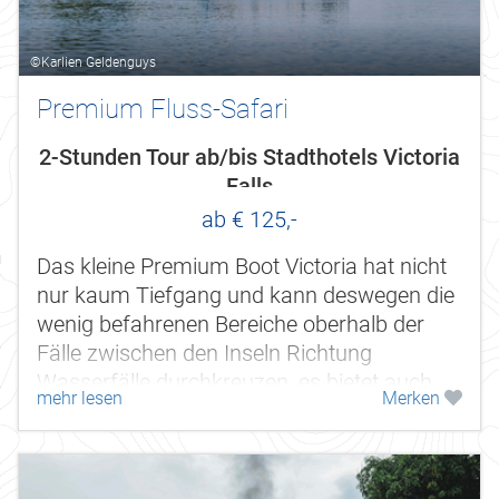
©Karlien Geldenguys
Premium Fluss-Safari
2-Stunden Tour ab/bis Stadthotels Victoria
Falls
ab € 125,-
Das kleine Premium Boot Victoria hat nicht
nur kaum Tiefgang und kann deswegen die
wenig befahrenen Bereiche oberhalb der
Fälle zwischen den Inseln Richtung
Wasserfälle durchkreuzen, es bietet auch
mehr lesen
Merken
eine sehr familiäre Atmosphäre, da Sie...