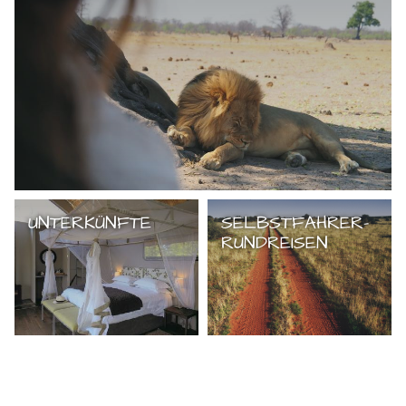
UNTERKÜNFTE
SELBSTFAHRER-
RUNDREISEN