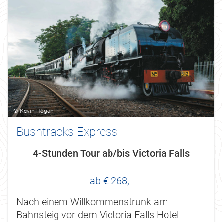
© Kevin Hogan
Bushtracks Express
4-Stunden Tour ab/bis Victoria Falls
ab € 268,-
Nach einem Willkommenstrunk am
Bahnsteig vor dem Victoria Falls Hotel