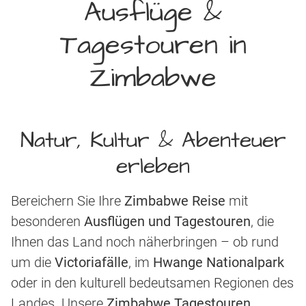
Ausflüge &
Tagestouren in
Zimbabwe
Natur, Kultur & Abenteuer
erleben
Bereichern Sie Ihre
Zimbabwe Reise
mit
besonderen
Ausflügen und Tagestouren
, die
Ihnen das Land noch näherbringen – ob rund
um die
Victoriafälle
, im
Hwange Nationalpark
oder in den kulturell bedeutsamen Regionen des
Landes. Unsere
Zimbabwe Tagestouren