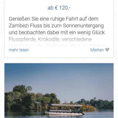
ab € 120,-
Genießen Sie eine ruhige Fahrt auf dem
Zambezi Fluss bis zum Sonnenuntergang
und beobachten dabei mit ein wenig Glück
Flusspferde, Krokodile, verschiedene
Vogelarten oder Elefanten, die zum Trinken
mehr lesen
Merken
an den Fluss kommen. Die Zambezi Royal...