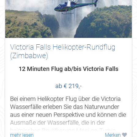
Victoria Falls Helikopter-Rundflug
(Zimbabwe)
12 Minuten Flug ab/bis Victoria Falls
ab € 219,-
Bei einem Helikopter Flug über die Victoria
Wasserfälle erleben Sie das Naturwunder
aus einer neuen Perspektive und können die
Ausmaße der Wasserfälle, die in der
heimischen Bevölkerung Mosi-oa-Tunya
mehr lesen
Merken