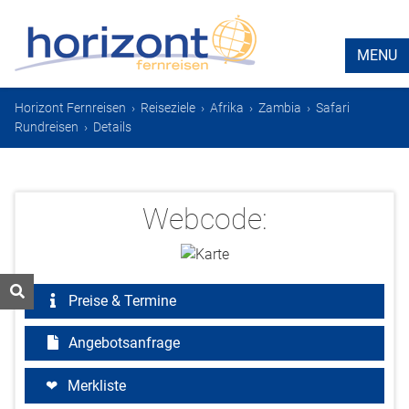
MENU
Horizont Fernreisen
›
Reiseziele
›
Afrika
›
Zambia
›
Safari
Rundreisen
›
Details
Webcode:
Preise & Termine
Angebotsanfrage
Merkliste