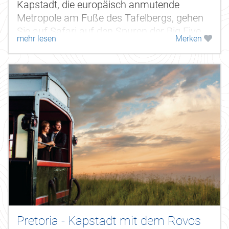
Kapstadt, die europäisch anmutende
Metropole am Fuße des Tafelbergs, gehen
Sie auf Safari auf den Spuren der Big Five
mehr lesen
Merken
im Timbavati Game Reserve & Krüger...
Pretoria - Kapstadt mit dem Rovos