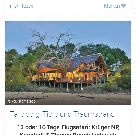
mehr lesen
Merken
©Paul Karnstedt
Tafelberg, Tiere und Traumstrand
13 oder 16 Tage Flugsafari: Krüger NP,
Kapstadt & Thonga Beach Lodge ab