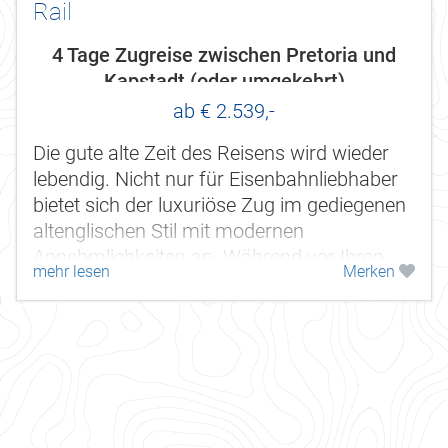
Rail
4 Tage Zugreise zwischen Pretoria und
Kapstadt (oder umgekehrt)
ab € 2.539,-
Die gute alte Zeit des Reisens wird wieder
lebendig. Nicht nur für Eisenbahnliebhaber
bietet sich der luxuriöse Zug im gediegenen
altenglischen Stil mit modernen
Annehmlichkeiten an. Während vor Ihren
mehr lesen
Merken
Augen die faszinierenden...