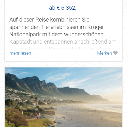
Johannesburg bis Durban
ab € 6.352,-
Auf dieser Reise kombinieren Sie
spannenden Tiererlebnissen im Krüger
Nationalpark mit dem wunderschönen
Kapstadt und entspannen anschließend am
Traumstrand in KwaZulu Natal. Ein Muss
mehr lesen
Merken
für Naturliebhaber! Hier erleben Sie
unverfälschte...