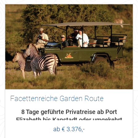
Facettenreiche Garden Route
8 Tage geführte Privatreise ab Port
Elizabeth bis Kapstadt oder umgekehrt
ab € 3.376,-