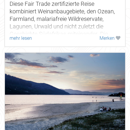
Diese Fair Trade zertifizierte Reise
kombiniert Weinanbaugebiete, den Ozean,
Farmland, malariafreie Wildreservate,
Lagunen, Urwald und nicht zuletzt die
Geschichte Südafrikas miteinander. Die
mehr lesen
Merken
Geschichte beginnt mit den
portugiesischen...