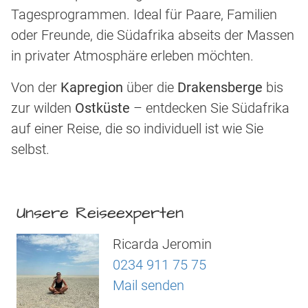
Tagesprogrammen. Ideal für Paare, Familien
oder Freunde, die Südafrika abseits der Massen
in privater Atmosphäre erleben möchten.
Von der
Kapregion
über die
Drakensberge
bis
zur wilden
Ostküste
– entdecken Sie Südafrika
auf einer Reise, die so individuell ist wie Sie
selbst.
Unsere Reiseexperten
Ricarda Jeromin
0234 911 75 75
Mail senden