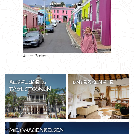
Andrea Zenker
AUSFLÜGE &
UNTERKÜNFTE
TAGESTOUREN
MIETWAGENREISEN