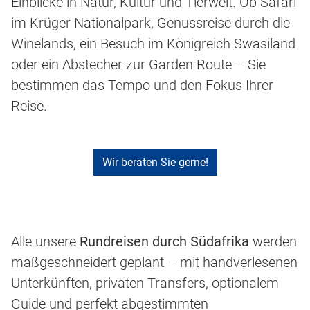
Einblicke in Natur, Kultur und Tierwelt. Ob Safari
im Krüger Nationalpark, Genussreise durch die
Winelands, ein Besuch im Königreich Swasiland
oder ein Abstecher zur Garden Route – Sie
bestimmen das Tempo und den Fokus Ihrer
Reise.
Wir beraten Sie gerne!
Alle unsere
Rundreisen durch Südafrika
werden
maßgeschneidert geplant – mit handverlesenen
Unterkünften, privaten Transfers, optionalem
Guide und perfekt abgestimmten