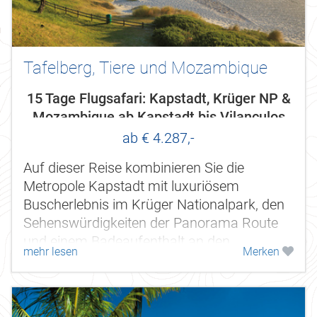
Tafelberg, Tiere und Mozambique
15 Tage Flugsafari: Kapstadt, Krüger NP &
Mozambique ab Kapstadt bis Vilanculos
ab € 4.287,-
Auf dieser Reise kombinieren Sie die
Metropole Kapstadt mit luxuriösem
Buscherlebnis im Krüger Nationalpark, den
Sehenswürdigkeiten der Panorama Route
und einem Badeaufenthalt an den
mehr lesen
Merken
Traumstränden Mozambiques. Nicht nur
bestens geeignet...