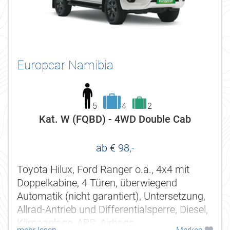
Europcar Namibia
5
4
2
Kat. W (FQBD) - 4WD Double Cab
ab € 98,-
Toyota Hilux, Ford Ranger o.ä., 4x4 mit
Doppelkabine, 4 Türen, überwiegend
Automatik (nicht garantiert), Untersetzung,
Allrad-Antrieb und Differentialsperre, Diesel,
Klimaanlage, ABS, Airbags,