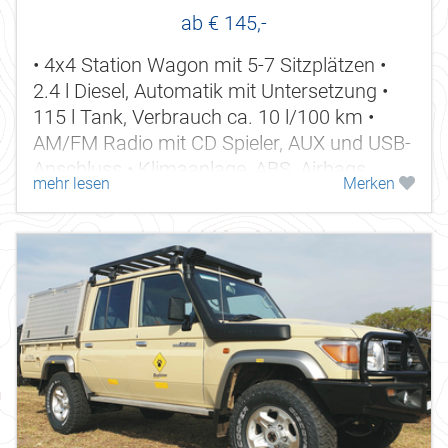
ab € 145,-
• 4x4 Station Wagon mit 5-7 Sitzplätzen •
2.4 l Diesel, Automatik mit Untersetzung •
115 l Tank, Verbrauch ca. 10 l/100 km •
AM/FM Radio mit CD Spieler, AUX und USB-
Anschluss • Klimaanlage, ABS, Airbags,
mehr lesen
Merken
Servolenkung,...