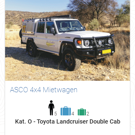
ASCO 4x4 Mietwagen
5
4
2
Kat. O - Toyota Landcruiser Double Cab