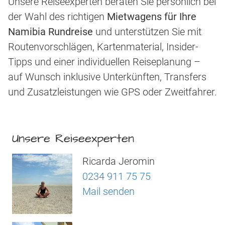
Unsere Reiseexperten beraten Sie persönlich bei
der Wahl des richtigen
Mietwagens für Ihre
Namibia Rundreise
und unterstützen Sie mit
Routenvorschlägen, Kartenmaterial, Insider-
Tipps und einer individuellen Reiseplanung –
auf Wunsch inklusive Unterkünften, Transfers
und Zusatzleistungen wie GPS oder Zweitfahrer.
Unsere Reiseexperten
Ricarda Jeromin
0234 911 75 75
Mail senden