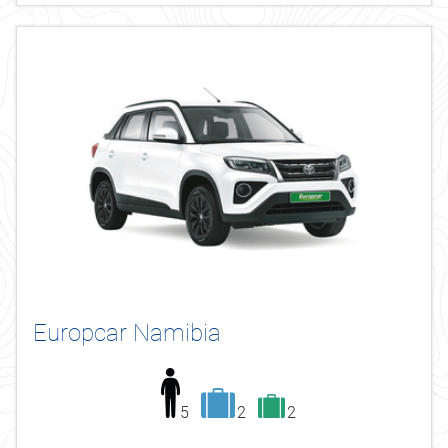
Europcar Namibia
5
2
2