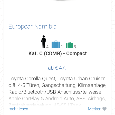
Europcar Namibia
4
1
3
Kat. C (CDMR) - Compact
ab € 47,-
Toyota Corolla Quest, Toyota Urban Cruiser
o.ä. 4-5 Türen, Gangschaltung, Klimaanlage,
Radio/Bluetooth/USB-Anschluss/teilweise
Apple CarPlay & Android Auto, ABS, Airbags,
Zentralverriegelung, 45-55 l Tank.
mehr lesen
Merken