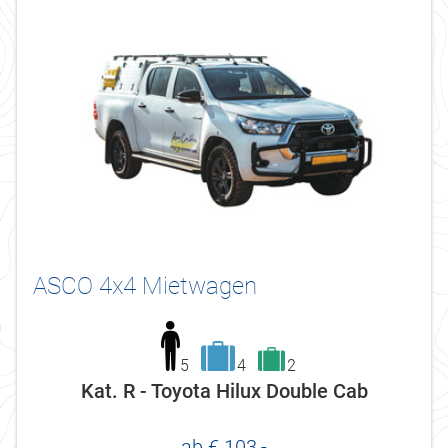
ASCO 4x4 Mietwagen
5
4
2
Kat. R - Toyota Hilux Double Cab
ab € 103,-