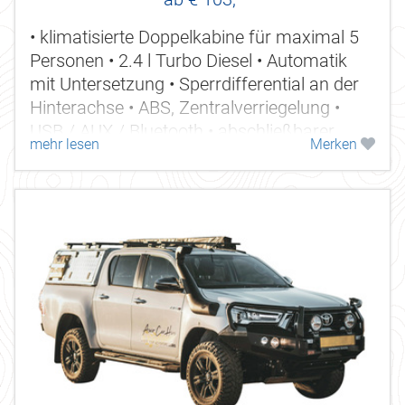
• klimatisierte Doppelkabine für maximal 5
Personen • 2.4 l Turbo Diesel • Automatik
mit Untersetzung • Sperrdifferential an der
Hinterachse • ABS, Zentralverriegelung •
USB / AUX / Bluetooth • abschließbarer
mehr lesen
Merken
Laderaum •...