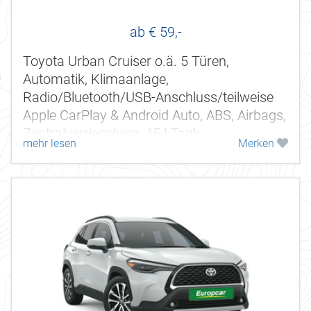
ab € 59,-
Toyota Urban Cruiser o.ä. 5 Türen,
Automatik, Klimaanlage,
Radio/Bluetooth/USB-Anschluss/teilweise
Apple CarPlay & Android Auto, ABS, Airbags,
Zentralverriegelung, 45 l Tank.
mehr lesen
Merken