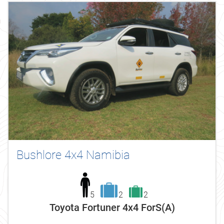
Bushlore 4x4 Namibia
5
2
2
Toyota Fortuner 4x4 ForS(A)