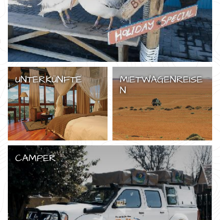
UNTERKÜNFTE
MIETWAGENREISE
N
CAMPER