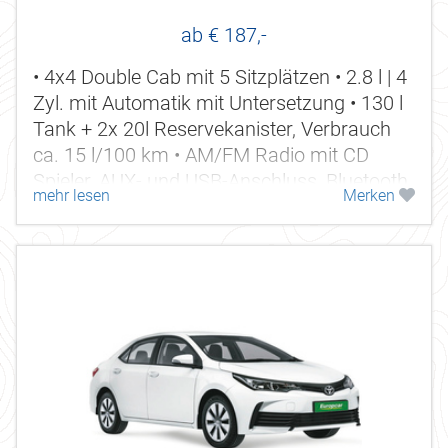
ab € 187,-
• 4x4 Double Cab mit 5 Sitzplätzen • 2.8 l | 4
Zyl. mit Automatik mit Untersetzung • 130 l
Tank + 2x 20l Reservekanister, Verbrauch
ca. 15 l/100 km • AM/FM Radio mit CD
Spieler, AUX- und USB-Anschluss, Bluetooth
mehr lesen
Merken
• Klimaanlage,...