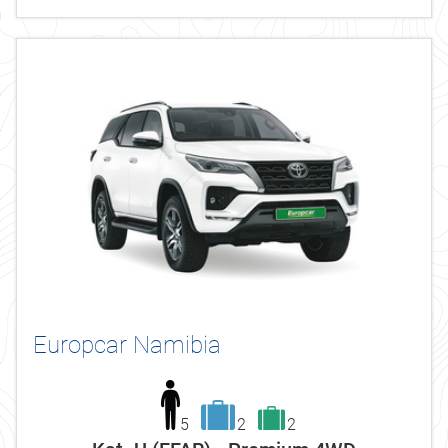
Europcar Namibia
5
2
2