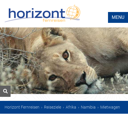
MENU
Horizont Fernreisen
›
Reiseziele
›
Afrika
›
Namibia
›
Mietwagen