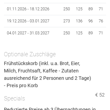
01.11.2026 - 18.12.2026
250
125
89
71
19.12.2026 - 03.01.2027
273
136
96
76
04.01.2027 - 31.03.2027
250
125
89
71
Optionale Zuschläge
Frühstückskorb (inkl. u.a. Brot, Eier,
Milch, Fruchtsaft, Kaffee - Zutaten
ausreichend für 2 Personen und 2 Tage)
- Preis pro Korb
€ 52
Specials
Reduzierte Preise ab 3 Übernachtungen in