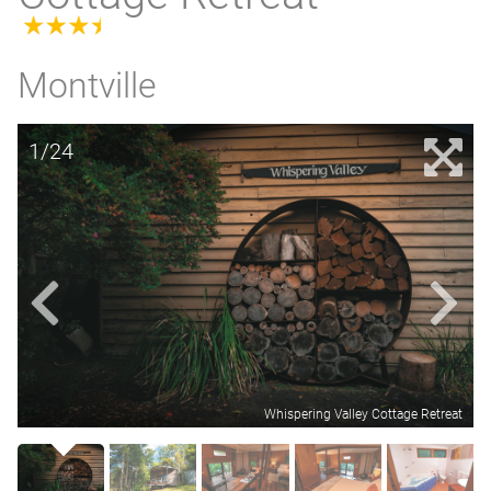
3.5
Montville
1/24
Whispering Valley Cottage Retreat