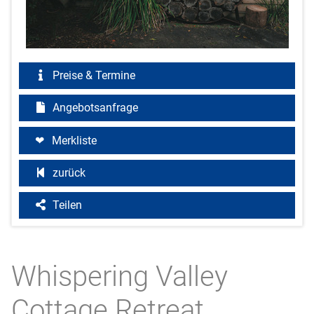
Preise & Termine
Angebotsanfrage
Merkliste
zurück
Teilen
Whispering Valley
Cottage Retreat