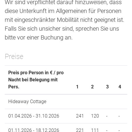
Wir sind verpflichtet darauf hinzuweisen, dass
diese Unterkunft im Allgemeinen für Personen
mit eingeschränkter Mobilität nicht geeignet ist.
Falls Sie sich unsicher sind, sprechen Sie uns
bitte vor einer Buchung an.
Preise
Preis pro Person in € / pro
Nacht bei Belegung mit
Pers.
1
2
3
4
Hideaway Cottage
01.04.2026 - 31.10.2026
241
120
-
-
01.11.2026 - 18.12.2026
221
111
-
-